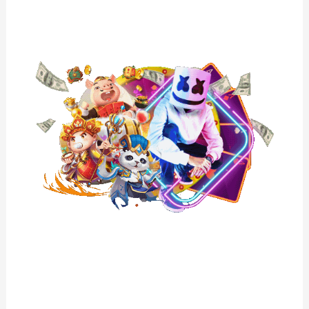
สามารถถอนเงินได้ทันที
แจกตลอดปี 2022
ที่แน่ๆวันนี้ แจกเครดิตฟรี 30 เครดิต ยังคงมีกันอยู่ให้
รับกันตลอดทั้งปี 2022 สามารถเล่นได้ทั้งสล็อต ยิง
ปลา และบิกโก พิเศษสำหรับสมาชิก PGJOKER โดย