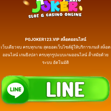
PGJOKER123.VIP สล็อตออนไลน์
เว็บเดียวจบ ครบทุกเกม สุดยอดเว็บไซต์ผู้ให้บริการเกมส์ สล็อต
ออนไลน์ เกมยิงปลา ครบทุกรูปแบบเกมออนไลน์ ล้ำสมัยด้วย
ระบบ อัตโนมัติ