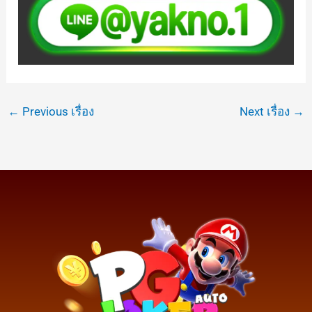
←
Previous เรื่อง
Next เรื่อง
→