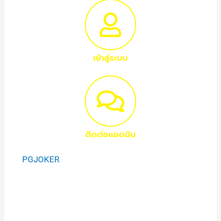
เข้าสู่ระบบ
ติดต่อแอดมิน
PGJOKER
ค่ายเกมที่ได้รับความนิยม และ เป็นกระ
แสมากที่สุดในประเทศไทย โปรโมชั่นใหม่ 13 รับ
100 ซึ่งในปัจจุบันนี้การเล่นบาคาร่า หรือ เกมสล็อต
ออนไลน์แบบเดิม คงไม่ตอบโจทย์เท่าไหร่นัก ทางเรา
จึงได้นำโปรโมชั่นที่เพิ่มความตื่นเต้นเล้าใจ มาให้ผู้ที่