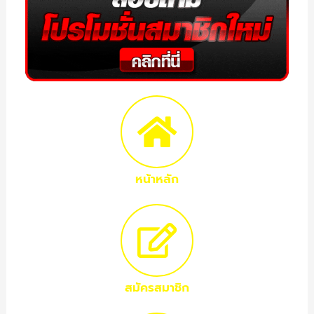
หน้าหลัก
สมัครสมาชิก