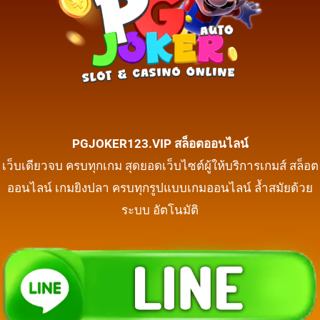
PGJOKER123.VIP สล็อตออนไลน์
เว็บเดียวจบ ครบทุกเกม สุดยอดเว็บไซต์ผู้ให้บริการเกมส์ สล็อต
ออนไลน์ เกมยิงปลา ครบทุกรูปแบบเกมออนไลน์ ล้ำสมัยด้วย
ระบบ อัตโนมัติ