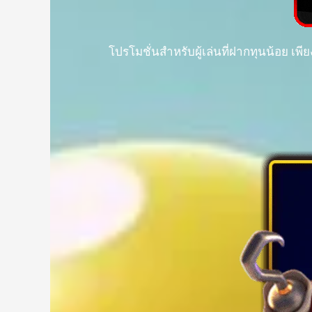
โปรโมชั่นสำหรับผู้เล่นที่ฝากทุนน้อย เ