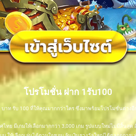
โปรโมชั่น ฝาก 1รับ100
 บาท รับ 100 ที่ให้คุณมากกว่าใคร ซึ่งมาพร้อมโปรโมชั่นต่
ทศไทย มีเกมให้เลือกมากกว่า 3,000 เกม รูปแบบใหม่ไม่มีสิ้นสุด
บบ ให้เลือกเล่นได้ตามใจชอบ ลุ้นเงินรางวัลใหญ่ได้ตลอดการเล