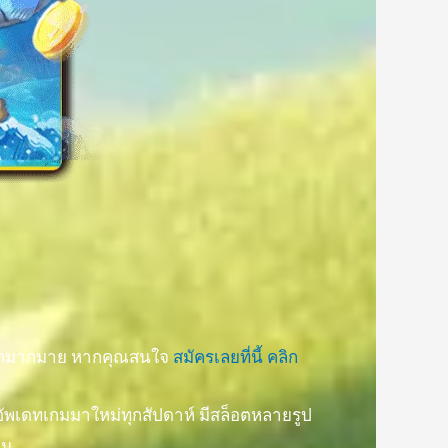
างอีกมากมาย หากคุณสนใจ
สมัครเลยที่นี้ คลิก
 อัพเดทเกมมาใหม่ทุกสัปดาห์ มีสล็อตหลายรูป
่น