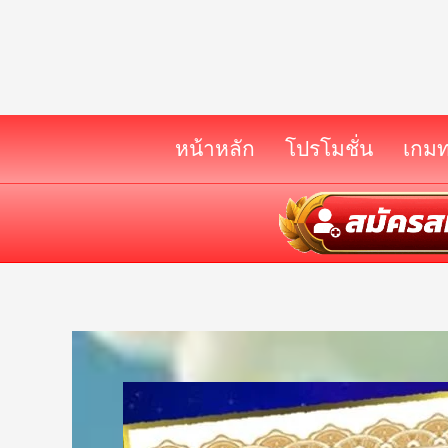
Skip
to
content
หน้าหลัก
โปรโมชั่น
เกมท