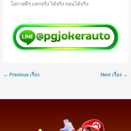
โอกาสดีๆ แตกจริง ได้จริง ถอนได้จริง
←
Previous เรื่อง
Next เรื่อง
→