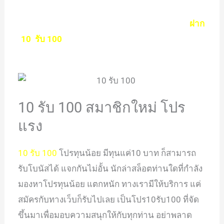
เกมให้เลือกเดิมพันหลากหลายรูปแบบและหลายค่าย
อีกด้วย รับประกันความสนุก100% กับการเลือก
ฝาก
10 รับ 100
ไม่ต้องแชร์ เล่นสล็อตได้เงินจริงถอนได้
จริง
10 รับ 100 สมาชิกใหม่ โปร
แรง
10 รับ 100
โปรทุนน้อย มีทุนแค่10 บาท ก็สามารถ
รับโบนัสได้ แจกกันไม่อั้น นักล่าสล็อตท่านใดที่กำลัง
มองหาโปรทุนน้อย แตกหนัก ทางเรามีให้บริการ แค่
สมัครกับทางเว็บก็รับไปเลย เป็นโปร10รับ100 ที่จัด
ขึ้นมาเพื่อมอบความสนุกให้กับทุกท่าน อย่าพลาด