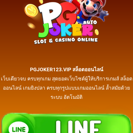
PGJOKER123.VIP สล็อตออนไลน์
เว็บเดียวจบ ครบทุกเกม สุดยอดเว็บไซต์ผู้ให้บริการเกมส์ สล็อต
ออนไลน์ เกมยิงปลา ครบทุกรูปแบบเกมออนไลน์ ล้ำสมัยด้วย
ระบบ อัตโนมัติ