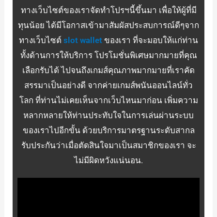
ทางเว็บไซต์ของเราจัดทำโปรฯนี้ขึ้นมา เพื่อให้ผู้ที่มี
ทุนน้อย ได้มีโอกาสเข้ามาสัมผัสประสบการณ์ดีๆจาก
ทางเว็บไซต์
slot wallet
ของเรา ที่จะมอบให้แก่ท่าน
ทั้งด้านการให้บริการ โปรโมชั่นพิเศษมากมายที่คุณ
เลือกรับได้ ไปจนถึงเกมส์คุณภาพมากมายที่เราคัด
สรรมาเป็นอย่างดี จากค่ายเกมส์พนันออนไลน์ทั่ว
โลก ที่ท่านไม่เคยเห็นจากเว็บไหนมาก่อน เพิ่มความ
หลากหลายให้ท่านประทับใจในการเล่นผ่านระบบ
ของเราไปอีกขั้น ด้วยบริการมาตรฐานระดับสากล
รับประกันว่าเมื่อตัดสินใจมาเป็นสมาชิกของเรา จะ
ไม่มีผิดหวังแน่นอน.