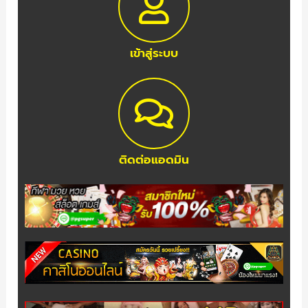
เข้าสู่ระบบ
ติดต่อแอดมิน