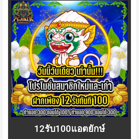
12รับ100แอตยักษ์