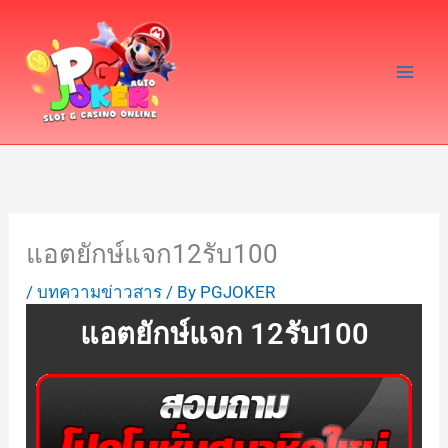
Skip
to
content
แอตยักษ์แจก12รับ100
/
บทความข่าวสาร
/ By
PGJOKER
แอตยักษ์แจก 12รับ100