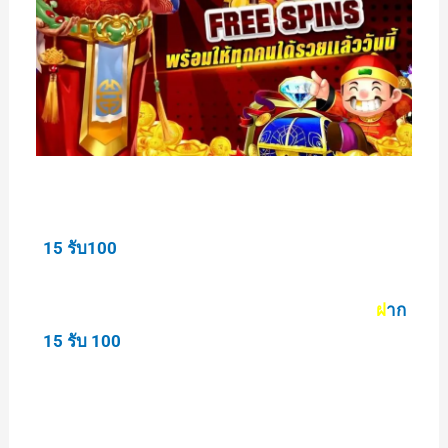
15 รับ 100 สล็อตออนไลน์
15 รับ100
คนที่สนใจเข้าเล่นเดิมพันสล็อตออนไลน์
เข้ามาเล่นที่เว็บของเรา เพียงสมัครเข้ามาครั้งแรก
ท่านก็จะได้รับโปรโมชั่นพิเศษไปทันที รับโบนัส
ฝ
าก
15 รับ 100
ไปเลย เดิมพันอย่างคุ้มค่า สมัครเข้ามา
เล่นได้ทุกเมื่อที่ต้องการ เว็บตรง ไม่ผ่านเอเย่นต์ จ่าย
จริง ฝาก ถอนทำได้ 24 ชั่วโมง รับเงินได้จริง กำไร
เยอะ เล่นกันคุ้มที่สุด โบนัสแตกทุกนาทีที่เข้าเล่น