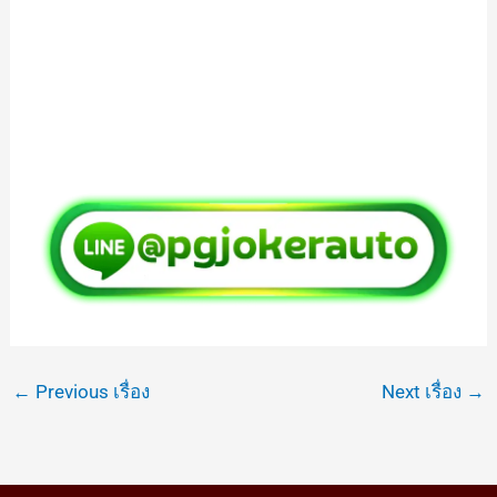
สามารถฝากผ่านธนาคาร หรือ ทำรายการผ่าน วอ
เลทได้ด้วยระบบอัตโนมัติ เล่นได้ครบทุกค่าย ครบ
ทุกเกม และสำหรับทางเว็บเรา อย่าพลาดโอกาสทอง
ที่หลายๆคนต้องการ
←
Previous เรื่อง
Next เรื่อง
→