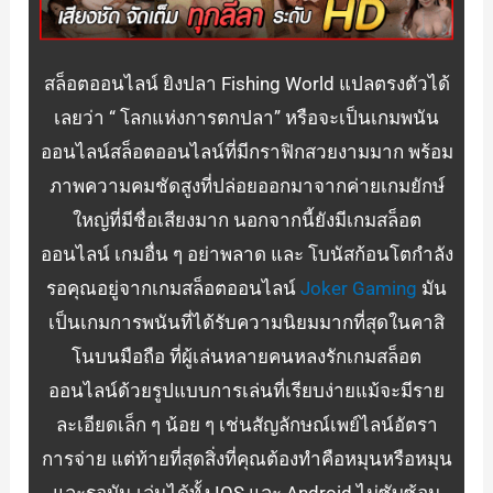
สล็อตออนไลน์ ยิงปลา Fishing World แปลตรงตัวได้
เลยว่า “ โลกแห่งการตกปลา” หรือจะเป็นเกมพนัน
ออนไลน์สล็อตออนไลน์ที่มีกราฟิกสวยงามมาก พร้อม
ภาพความคมชัดสูงที่ปล่อยออกมาจากค่ายเกมยักษ์
ใหญ่ที่มีชื่อเสียงมาก นอกจากนี้ยังมีเกมสล็อต
ออนไลน์ เกมอื่น ๆ อย่าพลาด และ โบนัสก้อนโตกำลัง
รอคุณอยู่จากเกมสล็อตออนไลน์
Joker Gaming
มัน
เป็นเกมการพนันที่ได้รับความนิยมมากที่สุดในคาสิ
โนบนมือถือ ที่ผู้เล่นหลายคนหลงรักเกมสล็อต
ออนไลน์ด้วยรูปแบบการเล่นที่เรียบง่ายแม้จะมีราย
ละเอียดเล็ก ๆ น้อย ๆ เช่นสัญลักษณ์เพย์ไลน์อัตรา
การจ่าย แต่ท้ายที่สุดสิ่งที่คุณต้องทำคือหมุนหรือหมุน