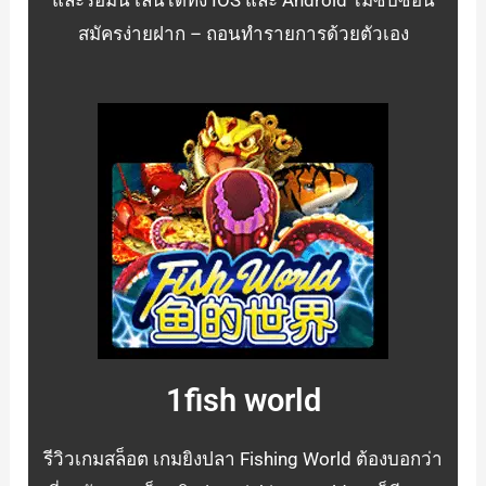
และรอมัน เล่นได้ทั้ง IOS และ Android ไม่ซับซ้อน
สมัครง่ายฝาก – ถอนทำรายการด้วยตัวเอง
1fish world
รีวิวเกมสล็อต เกมยิงปลา Fishing World ต้องบอกว่า