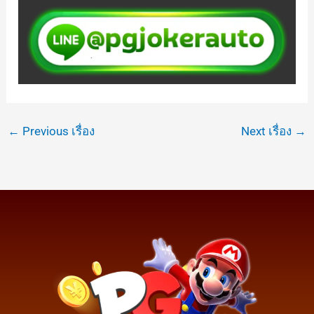
←
Previous เรื่อง
Next เรื่อง
→