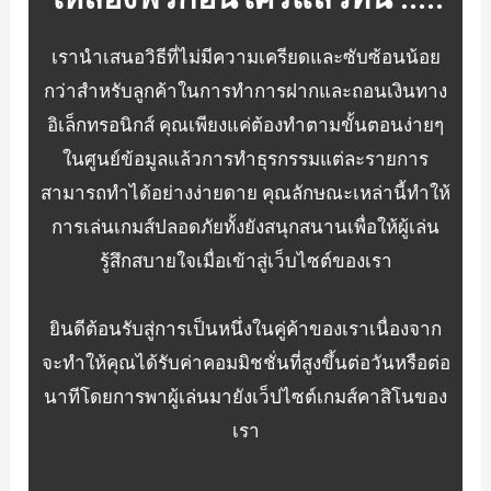
เรานำเสนอวิธีที่ไม่มีความเครียดและซับซ้อนน้อย
กว่าสำหรับลูกค้าในการทำการฝากและถอนเงินทาง
อิเล็กทรอนิกส์ คุณเพียงแค่ต้องทำตามขั้นตอนง่ายๆ
ในศูนย์ข้อมูลแล้วการทำธุรกรรมแต่ละรายการ
สามารถทำได้อย่างง่ายดาย คุณลักษณะเหล่านี้ทำให้
การเล่นเกมส์ปลอดภัยทั้งยังสนุกสนานเพื่อให้ผู้เล่น
รู้สึกสบายใจเมื่อเข้าสู่เว็บไซต์ของเรา
ยินดีต้อนรับสู่การเป็นหนึ่งในคู่ค้าของเราเนื่องจาก
จะทำให้คุณได้รับค่าคอมมิชชั่นที่สูงขึ้นต่อวันหรือต่อ
นาทีโดยการพาผู้เล่นมายังเว็ปไซต์เกมส์คาสิโนของ
เรา