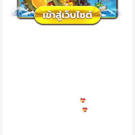
ทางเข้าslotxo joker123
download
ทางเข้าjoker ดาวน์โหลดjoker เวอร์ชั่นเก่า
ดาวน์โหลดjoker auto เวอร์ชั่น ล่าสุด
www.joker123.net ดาวน์โหลดฟรี Joker123 ทาง
เข้า มือ ถือ ดาวน์โหลดjoker xo
ยินดี ด้วย ค่ะ
ท่านได้ เครดิตฟรี พร้อม user ค่ะ
ลิงค์ โหลด เกมส์
joker123 https www joker123 net Www joker168
net ลิ์ ง ค์ เข้าเล่นผ่านเว็บนะคะ