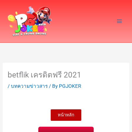
Skip
to
content
betflik เครดิตฟรี 2021
/
บทความข่าวสาร
/ By
PGJOKER
betflik เครดิตฟรี 2021
หน้าหลัก