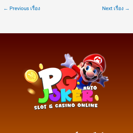
←
Previous เรื่อง
Next เรื่อง
→