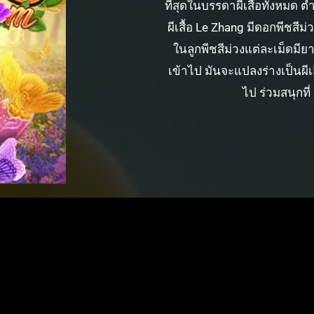
ที่สุดในบรรดาผีเสื้อทั้งหมด
ผีเสื้อ Le Zhang มีดอกพีชสีม่
ในลูกพีชสีม่วงแต่ละเม็ดมีย
เข้าไป มันจะแปลงร่างเป็นผีเสื
ไป ร่วมสนุกที่