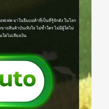
ฟเฟค มาในธีมแม่ค้าที่เป็นที่รู้จักดัง ในโลก
ายสินค้าบันเทิงใจ ไม่ซ้ำใคร ไม่มีผู้ใดไม่
นใดไม่เสียงเงิน