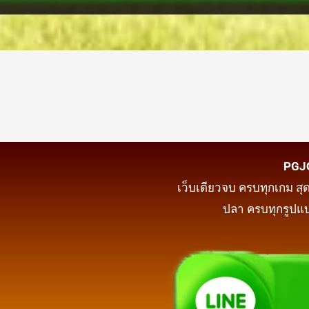
PGJO
เว็บเดียวจบ ครบทุกเกม สุด
ปลา ครบทุกรูปแบ