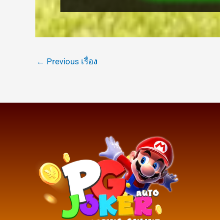
←
Previous เรื่อง