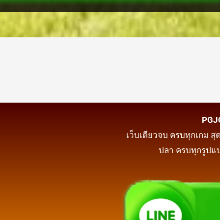
PGJO
เว็บเดียวจบ ครบทุกเกม สุด
ปลา ครบทุกรูปแบ