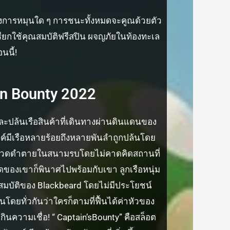
ะหว่างการหมุนใด ๆ การชนะทั้งหมดจะคูณด้วยตัว
ขาเรียกใช้คุณสมบัติฟรีสปิน ผจญภัยในท้องทะเล
นนี้!
in Bounty 2022
ละปล้นเรือสินค้าที่เดินทางผ่านดินแดนของ
์มีเรือหลายร้อยถึงหลายพันลำถูกปล้นโดย
ื่อหนวดดำตายในสนามรบโดยไม่คาดคิดสถานที่
ของเขาก็พินาศไปพร้อมกับเขา ลูกเรือหนุ่ม
ัติของ Blackbeard โดยไม่มีประโยชน์
นโดยทั่วกันว่าใครก็ตามที่ฟื้นได้ค่าหัวของ
กินความเชื่อ! “ Captain’sBounty” คือสล็อต