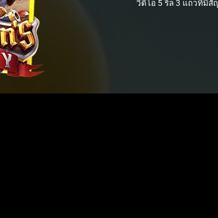
วิดีโอ 5 รีล 3 แถวที่มีส