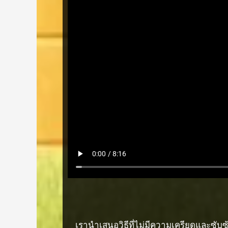
เรานำเสนอวิธีที่ไม่มีความเครียดและซั