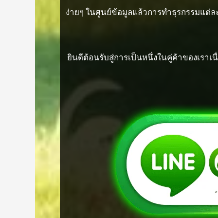
ง่ายๆ ในศูนย์ข้อมูลแล้วการทำธุรกรรมแต่ล
ยินดีต้อนรับสู่การเป็นหนึ่งในคู่ค้าของเราเ