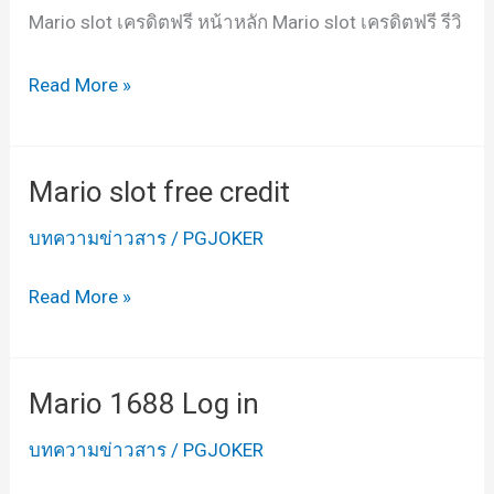
Mario slot เครดิตฟรี หน้าหลัก Mario slot เครดิตฟรี รีวิ
ฟรี
Read More »
Mario slot free credit
Mario
slot
บทความข่าวสาร
/
PGJOKER
free
credit
Read More »
Mario 1688 Log in
Mario
1688
บทความข่าวสาร
/
PGJOKER
Log