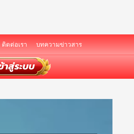
ติดต่อเรา
บทความข่าวสาร