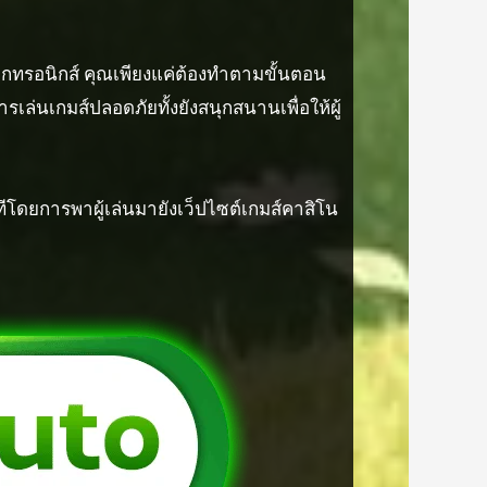
กทรอนิกส์ คุณเพียงแค่ต้องทำตามขั้นตอน
่นเกมส์ปลอดภัยทั้งยังสนุกสนานเพื่อให้ผู้
นาทีโดยการพาผู้เล่นมายังเว็ปไซต์เกมส์คาสิโน