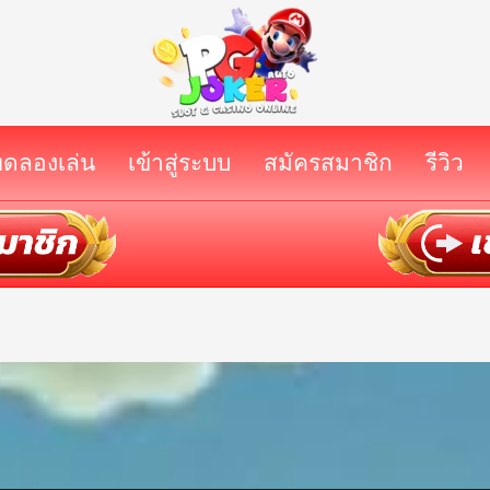
ดลองเล่น
เข้าสู่ระบบ
สมัครสมาชิก
รีวิว