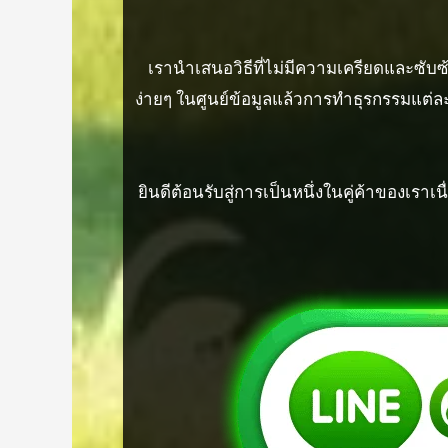
เรานำเสนอวิธีที่ไม่มีความเครียดและซั
ง่ายๆ ในศูนย์ข้อมูลแล้วการทำธุรกรรมแต่ล
ยินดีต้อนรับสู่การเป็นหนึ่งในคู่ค้าของเราเ