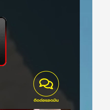
ติดต่อแอดมิน