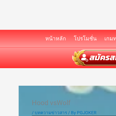
Skip
to
content
หน้าหลัก
โปรโมชั่น
เกมท
Hood vsWolf
/
บทความข่าวสาร
/ By
PGJOKER