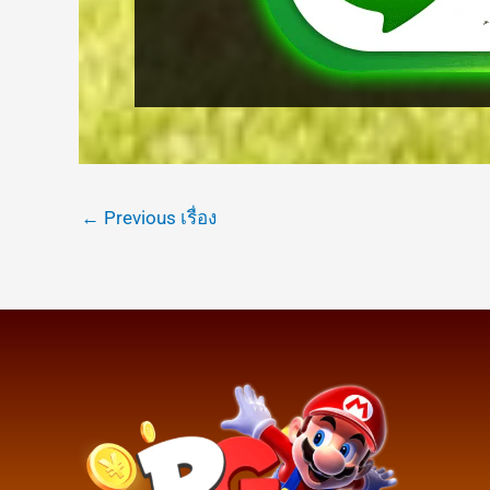
←
Previous เรื่อง