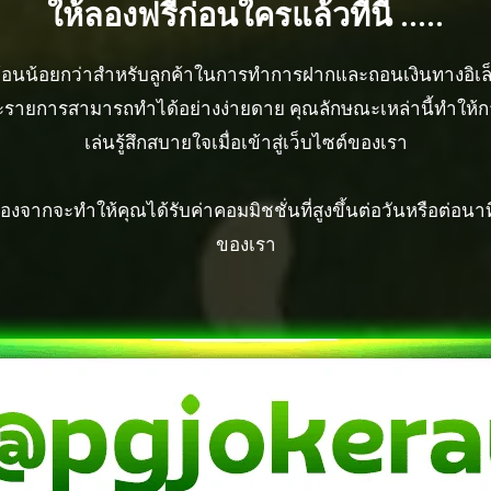
ให้ลองฟรีก่อนใครแล้วที่นี้ .....
บซ้อนน้อยกว่าสำหรับลูกค้าในการทำการฝากและถอนเงินทางอิเล็
ะรายการสามารถทำได้อย่างง่ายดาย คุณลักษณะเหล่านี้ทำให้การเล
เล่นรู้สึกสบายใจเมื่อเข้าสู่เว็บไซต์ของเรา
นื่องจากจะทำให้คุณได้รับค่าคอมมิชชั่นที่สูงขึ้นต่อวันหรือต่อ
ของเรา