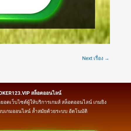
Next เรื่อง
→
KER123.VIP สล็อตออนไลน์
ยอดเว็บไซต์ผู้ให้บริการเกมส์ สล็อตออนไลน์ เกมยิง
บเกมออนไลน์ ล้ำสมัยด้วยระบบ อัตโนมัติ