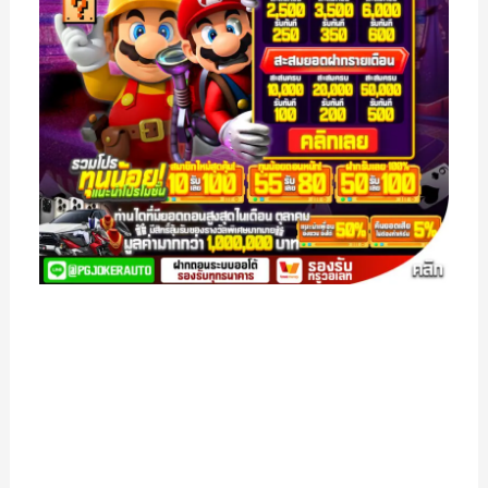
การเล่นเกมสล็อต Farm
Invaders
เกมนี้ เป็นวิดิโอสล็อต แบบ 5 รีล 4 แถว เมื่อ
สัญลักษณ์ ที่มีการ ชนะจะถูกสุ่มสัญลักษณ์ลงมาใหม่