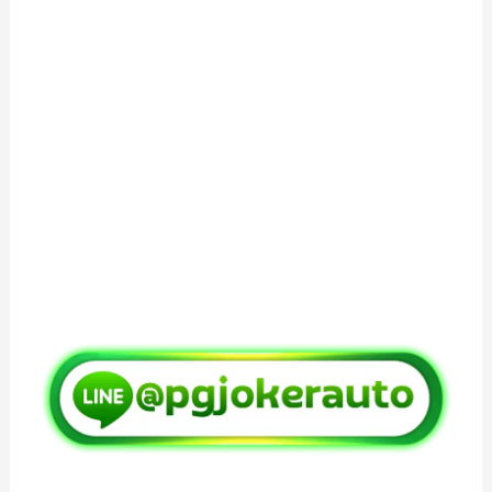
สัญลักษณ์พิเศษและฟีเจอร์
โบนัสแจ็คพอร์ต
สัญลักษณ์ Wild แทนที่สัญลักษณ์ทั้งหมด (ยกเว้น
สัญลักษณ์ Scatter) พร้อมตัวคูณ x2 เพื่อเพิ่มอัตรา
การชนะรางวัลและแจ็คพอร์ตต่างๆมากขึ้น มีโอกาส
ได้รางวัลทั้ง Mega Win, Super Win, และ
SuperMega Win