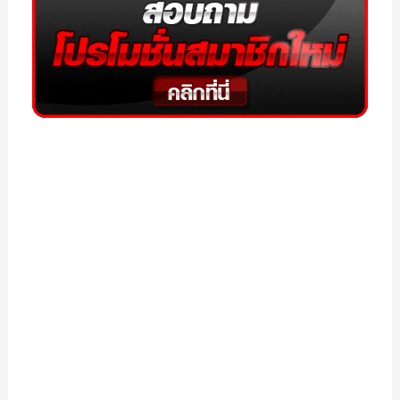
Joker1234
(หรือ
Joker123
) เป็นชื่อเรียกของ
แพลตฟอร์มคาสิโนออนไลน์ที่เน้นเกมสล็อตและเกม
ยิงปลาเป็นหลัก โดยชื่อ “1234” มักจะเป็นชื่อเรียกต่อ
ท้ายของเหล่าเอเย่นต์หรือเว็บทางเข้าเพื่อให้จำง่าย
ขึ้นครับ
นี่คือข้อมูลที่คุณควรรู้เกี่ยวกับ
Joker1234 Slot
:
1. เกมที่เป็นจุดเด่น (Signature Games)
ถ้าพูดถึง Joker1234 คนส่วนใหญ่จะนึกถึงเกมเหล่า