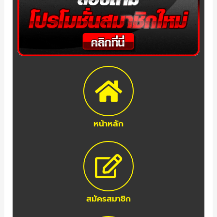
หน้าหลัก
สมัครสมาชิก