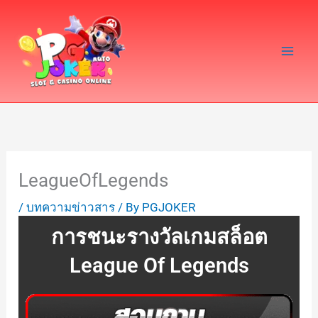
Skip
to
content
LeagueOfLegends
/
บทความข่าวสาร
/ By
PGJOKER
การชนะรางวัลเกมสล็อต
League Of Legends