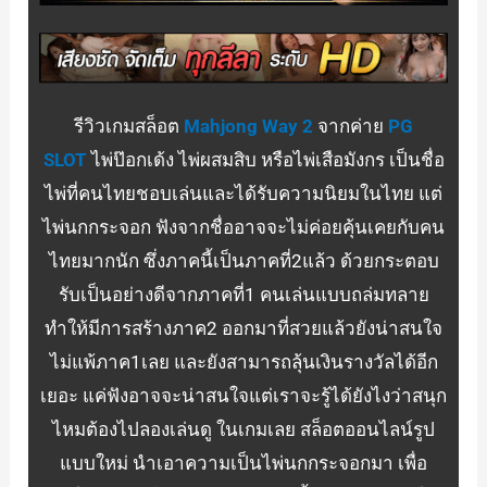
รีวิวเกมสล็อต
Mahjong Way 2
จากค่าย
PG
SLOT
ไพ่ป๊อกเด้ง ไพ่ผสมสิบ หรือไพ่เสือมังกร เป็นชื่อ
ไพ่ที่คนไทยชอบเล่นและได้รับความนิยมในไทย แต่
ไพ่นกกระจอก ฟังจากชื่ออาจจะไม่ค่อยคุ้นเคยกับคน
ไทยมากนัก ซึ่งภาคนี้เป็นภาคที่2แล้ว ด้วยกระตอบ
รับเป็นอย่างดีจากภาคที่1 คนเล่นแบบถล่มทลาย
ทำให้มีการสร้างภาค2 ออกมาที่สวยแล้วยังน่าสนใจ
ไม่แพ้ภาค1เลย และยังสามารถลุ้นเงินรางวัลได้อีก
เยอะ แค่ฟังอาจจะน่าสนใจแต่เราจะรู้ได้ยังไงว่าสนุก
ไหมต้องไปลองเล่นดู ในเกมเลย สล็อตออนไลน์รูป
แบบใหม่ นำเอาความเป็นไพ่นกกระจอกมา เพื่อ