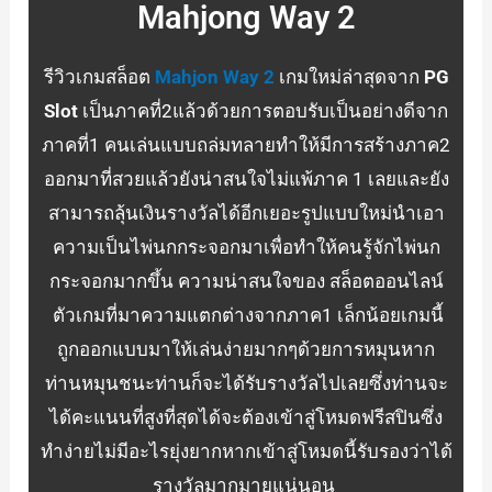
Mahjong Way 2
รีวิวเกมสล็อต
Mahjon Way 2
เกมใหม่ล่าสุดจาก
PG
Slot
เป็นภาคที่2แล้วด้วยการตอบรับเป็นอย่างดีจาก
ภาคที่1 คนเล่นแบบถล่มทลายทำให้มีการสร้างภาค2
ออกมาที่สวยแล้วยังน่าสนใจไม่แพ้ภาค 1 เลยและยัง
สามารถลุ้นเงินรางวัลได้อีกเยอะรูปแบบใหม่นำเอา
ความเป็นไพ่นกกระจอกมาเพื่อทำให้คนรู้จักไพ่นก
กระจอกมากขึ้น ความน่าสนใจของ ส​ล็อตออนไลน์​
ตัวเกมที่มาความแตกต่างจากภาค1 เล็กน้อยเกมนี้
ถูกออกแบบมาให้เล่นง่ายมากๆด้วยการหมุนหาก
ท่านหมุนชนะท่านก็จะได้รับรางวัลไปเลยซึ่งท่านจะ
ได้คะแนนที่สูงที่สุดได้จะต้องเข้าสู่โหมดฟรีสปินซึ่ง
ทำง่ายไม่มีอะไรยุ่งยากหากเข้าสู่โหมดนี้รับรองว่าได้
รางวัลมากมายแน่นอน