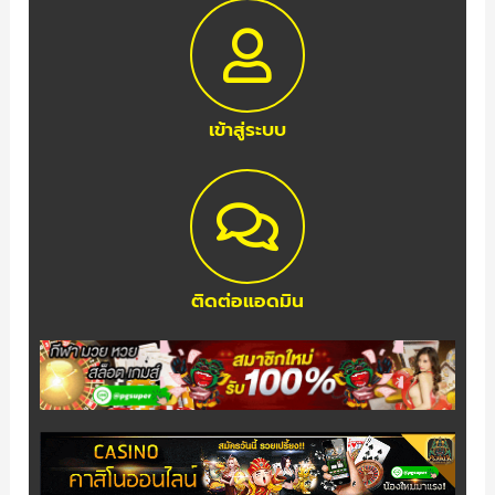
เข้าสู่ระบบ
ติดต่อแอดมิน