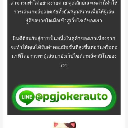
สามารถทำได้อย่างง่ายดาย คุณลักษณะเหล่านี้ทำให้
การเล่นเกมส์ปลอดภัยทั้งยังสนุกสนานเพื่อให้ผู้เล่น
รู้สึกสบายใจเมื่อเข้าสู่เว็บไซต์ของเรา
ยินดีต้อนรับสู่การเป็นหนึ่งในคู่ค้าของเราเนื่องจาก
จะทำให้คุณได้รับค่าคอมมิชชั่นที่สูงขึ้นต่อวันหรือต่อ
นาทีโดยการพาผู้เล่นมายังเว็ปไซต์เกมส์คาสิโนของ
เรา