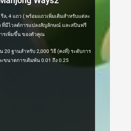
Mahjong Ways2
รีล, 4 แถว ( พร้อมแถวเพิ่มเติมสำหรับแต่ละ
ต
ที่มีไวลด์การแปลงสัญลักษณ์ และสปินฟรี
ารเพิ่มขึ้น ของตัวคูณ
น 20 ฐานสำหรับ 2,000 วิธี (คงที่) ระดับการ
และขนาดการเดิมพัน 0.01 ถึง 0.25