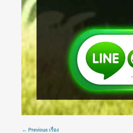
←
Previous เรื่อง