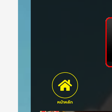
หน้าหลัก