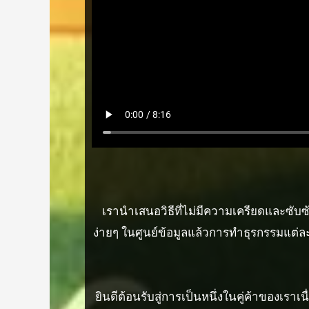
เรานำเสนอวิธีที่ไม่มีความเครียดและซั
ง่ายๆ ในศูนย์ข้อมูลแล้วการทำธุรกรรมแต่ล
ยินดีต้อนรับสู่การเป็นหนึ่งในคู่ค้าของเราเ