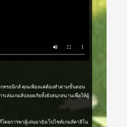
กทรอนิกส์ คุณเพียงแค่ต้องทำตามขั้นตอน
่นเกมส์ปลอดภัยทั้งยังสนุกสนานเพื่อให้ผู้
นาทีโดยการพาผู้เล่นมายังเว็ปไซต์เกมส์คาสิโน