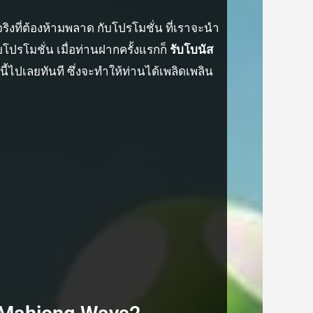
ิงที่ต้องห้ามพลาด กับโปรโมชั่น ที่เราจะนำ
บโปรโมชั่น เมื่อท่านฝากครั้งแรกก็
รับโบนัส
ี้ไปเลยทันที ซึ่งจะทำให้ท่านได้เพลิดเพลิน