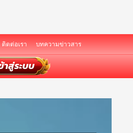
ติดต่อเรา
บทความข่าวสาร