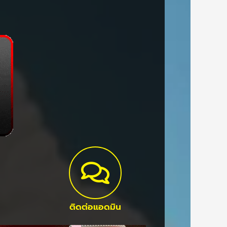
ติดต่อแอดมิน