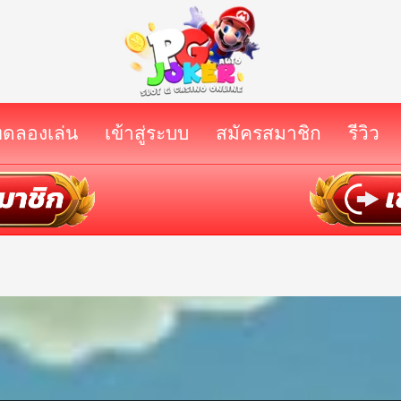
ดลองเล่น
เข้าสู่ระบบ
สมัครสมาชิก
รีวิว