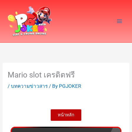
Skip
to
content
Mario slot เครดิตฟรี
/
บทความข่าวสาร
/ By
PGJOKER
Mario slot เครดิตฟรี
หน้าหลัก