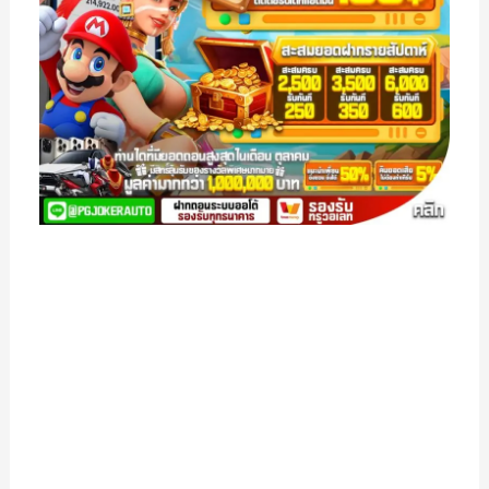
การเล่นเกมสล็อต Farm
Invaders
เกมนี้ เป็นวิดิโอสล็อต แบบ 5 รีล 4 แถว เมื่อ
สัญลักษณ์ ที่มีการ ชนะจะถูกสุ่มสัญลักษณ์ลงมาใหม่
ไปเรื่อยๆในรอบนั้น จนกว่าจะไม่มีการชนะ
สัญลักษณ์ Wild สามารถแทนที่สัญลักษณ์ทั้งหมด (