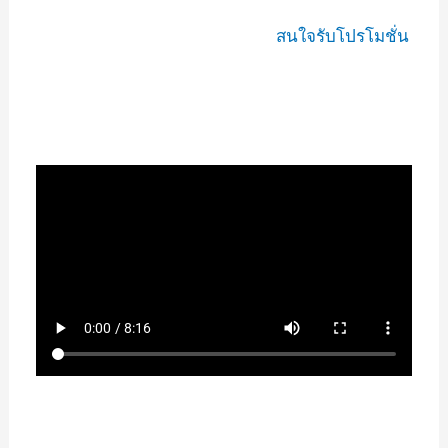
โปรโมชั่นสมาชิกใหม่และเก่า ฝาก 13 บาท รับโบนัส
เพิ่มทันที 100 บาท สำหรับผู้เล่นที่
สนใจรับโปรโมชั่น
เพื่อช่วยให้คุณมีทุนปั่นสล็อตเพิ่มมากขึ้น เกมที่เล่น
ง่าย เล่นได้ทุกที่ ทุกอุปกรณ์ที่เชื่ออินเตอร์เน็ตได้
สามารถทดลองเล่นสล็อตออนไลน์ได้ที่ PGJOKER
ฝาก 13 บาท รับ 100 โปรดีมี