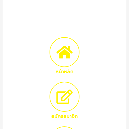
Lorem ipsum dolor sit amet, consectetur
adipiscing elit. Ut elit tellus, luctus nec
ullamcorper mattis, pulvinar dapibus leo.
หน้าหลัก
สมัครสมาชิก