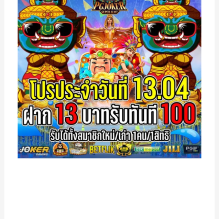
โปรโมชั่น ฝาก13รับ100วอ
เลท