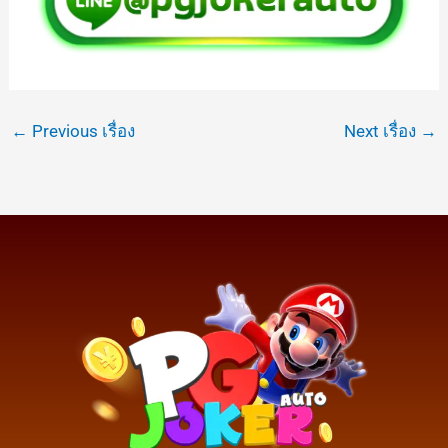
←
Previous เรื่อง
Next เรื่อง
→