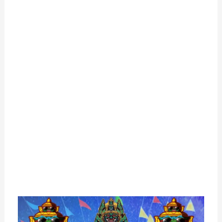
ชื่นชอบ ในการปั่นสล็อต ได้ทดลอง โดยมีการเล่น
ผ่านเว็บไซต์ ที่สามารถเข้าเล่นได้ง่ายๆ สามารถเล่น
ได้ทุกที่ทุกเวลาที่ต้องการ สล็อตฝาก 13 บาท รับ 100
เหมาะสำหรับนักปั่นนสล็อตทั้งหลาย ที่ยังไม่สามารถ
ทำกำไรเป็นกอบเป็นกำจากการ เล่นสล็อตออนไลน์
ได้เลยสักครั้งหรือไม่ได้รับแจ็คพอต มากมาย ตามที่
ต้องการเท่าใดนัก ซึ่งอาจจะเกิดจากวิธีที่นำมาเล่น
นั้นยังไม่ดีพอ หรือ เล่นแบบใจร้อนเกินไป จนวางทุน
เดิมพันผิดจังหวะ ตอนนี้เราได้นำ โปรโมชั่นเพื่อเพิ่ม
ความมั่นใจ 13รับ100 เพื่อให้คุณนำไปใช้และทำ
กำไรให้ได้มากขึ้น