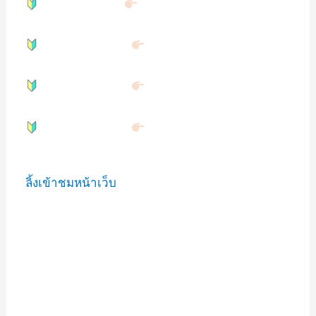
ฝาก 50 รับ 100
10 ถอน 8
ฝาก 100 รับ 150
4 ถอน 3
ฝาก 100 รับ 200
1 เทิร์น
ฝาก 300 รับ 600
ทำ1.5
ลิ้งเข้าชมหน้าเว็บ
เพื่อเพิ่มความมั่นใจ และความ
หน้าเชื่อถือให้แก่ลูกค้าทุกท่าน ให้ได้รับความ
สบายใจว่าเว็บเรามั่นคง ปลอดภัย เชิ้อถือได้ ฝาก-
ถอน รับโปร ได้จริง ไม่มีโม้ ไม่มีทุน แค่แนะนำเพื่อน
มาสมัคร ก้รับไปเลย 30% ฟรีๆ บอกเลยว่า เว็บใหญ่
แจกจริง!!