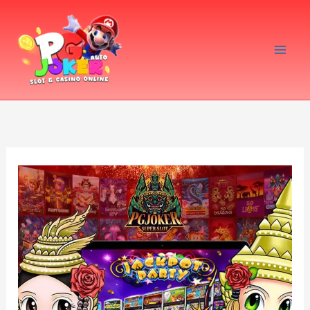
Skip
to
content