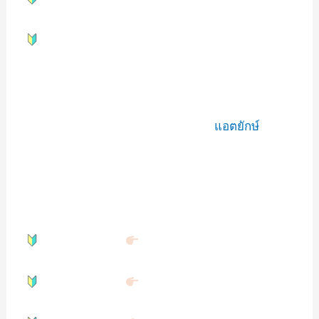
ฝากรับ 100% ทำ5ถอน4
โปรสมาชิกใหม่ 15รับ100 สมาชิกใหม่สามารถรับได้
ถึง 2 ครั้งนะคะ และถอนได้สูงสุด รวมถึง 600 บาท
เลยทีเดียว อย่าลืมมาสมัครรับโปรกับ
แอตยักษ์
กันนะ
คะ
** ยูสเก่ารับโบนัสทั้งวัน **
ฝาก 50 รับ 100
4 ถอน 3
ฝาก 50 รับ 100
6 ถอน 4