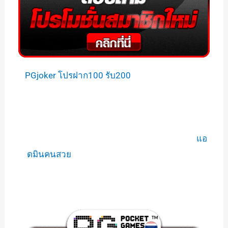
PGjoker โปรฝาก100 รับ200
โปรสมาชิกใหม่ ทุน
น้อยฝากรับได้เลย ไม่ต้องทำกิจกรรมให้เสียเวลา แค่
สมัครก็รับได้ทันที !! และ ยังมีโปรอื่นๆอีกเยอะแยะ
มากมาย ถือว่า เป็บใหญ่เว็บเดียวในไทยที่กล้าจัด
โปรคุ้มๆเช่นนี้ หากมีอะไรสนใจหรือสงสัย ติดต่อ
แอ
ดมินคนสวย
ได้ตลอด 24 ชม. พร้อมให้บริการทุก
เวลา