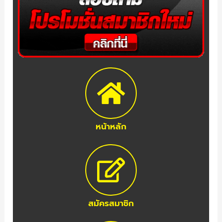
หน้าหลัก
สมัครสมาชิก