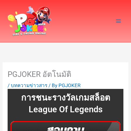
Skip
to
content
PGJOKER อัตโนมัติ
/
บทความข่าวสาร
/ By
PGJOKER
การชนะรางวัลเกมสล็อต
League Of Legends