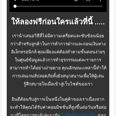
ให้ลองฟรีก่อนใครแล้วที่นี้ .....
เรานำเสนอวิธีที่ไม่มีความเครียดและซับซ้อนน้อย
กว่าสำหรับลูกค้าในการทำการฝากและถอนเงินทาง
อิเล็กทรอนิกส์ คุณเพียงแค่ต้องทำตามขั้นตอนง่ายๆ
ในศูนย์ข้อมูลแล้วการทำธุรกรรมแต่ละรายการ
สามารถทำได้อย่างง่ายดาย คุณลักษณะเหล่านี้ทำให้
การเล่นเกมส์ปลอดภัยทั้งยังสนุกสนานเพื่อให้ผู้เล่น
รู้สึกสบายใจเมื่อเข้าสู่เว็บไซต์ของเรา
ยินดีต้อนรับสู่การเป็นหนึ่งในคู่ค้าของเราเนื่องจาก
จะทำให้คุณได้รับค่าคอมมิชชั่นที่สูงขึ้นต่อวันหรือต่อ
นาทีโดยการพาผู้เล่นมายัง
เว็ปไซต์เกมส์คาสิโน
ของ