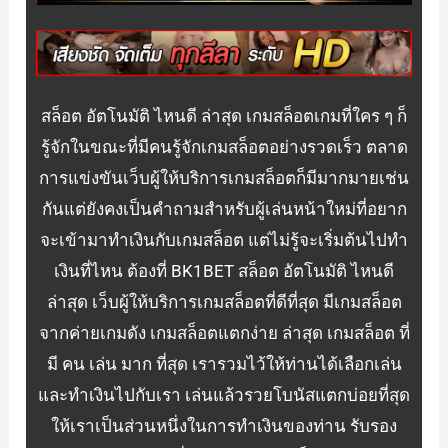
สล็อต อัตโนมัติ ไหนดี ล่าสุด เกมสล็อตเกมที่ใคร ๆ ก็
รู้จักในขณะที่มีคนรู้จักเกมสล็อตอย่างรวดเร็ว ตลาด
การแข่งขันเว็บผู้ให้บริการเกมสล็อตก็มีมากมายเช่น
กันแต่ยังคงเป็นคำถามสำหรับผู้เล่นหน้าใหม่ที่อยาก
จะเข้ามาทำเงินกับเกมสล็อต แต่ไม่รู้จะเริ่มต้นไปทำ
เงินที่ไหน ต้องที่ BK1BET สล็อต อัตโนมัติ ไหนดี
ล่าสุด เว็บผู้ให้บริการเกมสล็อตที่ดีที่สุด มีเกมสล็อต
จากค่ายเกมดัง เกมสล็อตแตกง่าย ล่าสุด เกมสล็อต ที่
มี คน เล่น มาก ที่สุด เรารวมไว้ให้ท่านได้เลือกเล่น
และทำเงินไปกับเรา เล่นแล้วรวยโบนัสแตกบ่อยที่สุด
ให้เราเป็นส่วนหนึ่งในการทำเงินของท่าน รับรอง