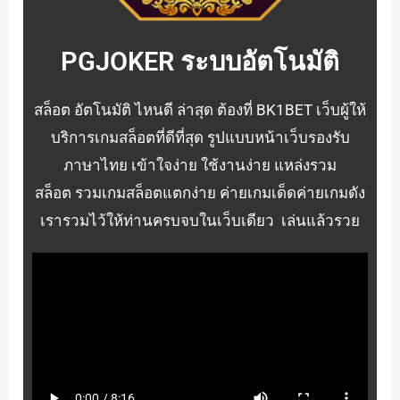
PGJOKER ระบบอัตโนมัติ
สล็อต อัตโนมัติ ไหนดี ล่าสุด ต้องที่ BK1BET เว็บผู้ให้
บริการเกมสล็อตที่ดีที่สุด รูปแบบหน้าเว็บรองรับ
ภาษาไทย เข้าใจง่าย ใช้งานง่าย แหล่งรวม
สล็อต รวมเกมสล็อตแตกง่าย ค่ายเกมเด็ดค่ายเกมดัง
เรารวมไว้ให้ท่านครบจบในเว็บเดียว เล่นแล้วรวย