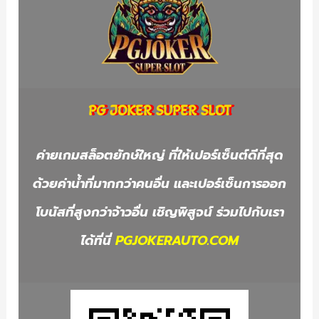
PG JOKER SUPER SLOT
ค่ายเกมสล็อตยักษ์ใหญ่ ที่ให้เปอร์เซ็นต์ดีที่สุด
ด้วยค่าน้ำที่มากกว่าคนอื่น และเปอร์เซ็นการออก
โบนัสที่สูงกว่าจ้าวอื่น เชิญพิสูจน์ ร่วมไปกับเรา
ได้ที่นี่
PGJOKERAUTO.COM