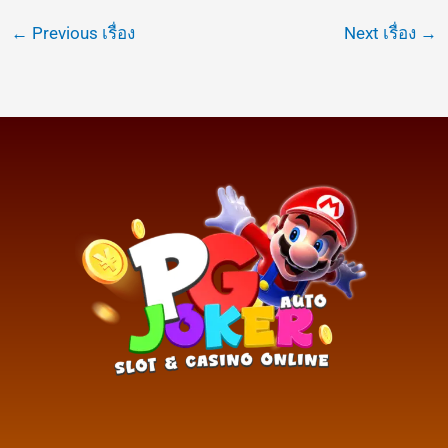
←
Previous เรื่อง
Next เรื่อง
→