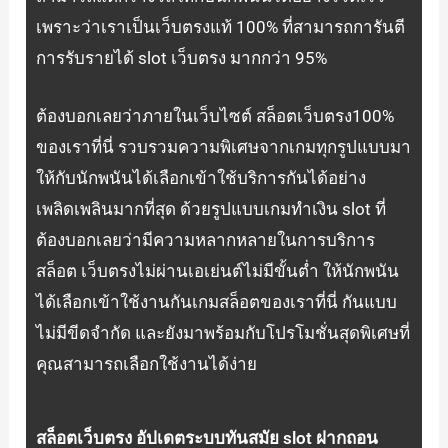
เพราะว่าเราเป็นเว็บตรงแท้ 100% ที่สามารถการันตี
การรับรายได้ slot เว็บตรง มากกว่า 95%
ต้องบอกเลยว่าภายในเว็บไซต์ สล็อตเว็บตรง100%
ของเราที่นี่ รวบรวมความพิเศษจากเกมทุกรูปแบบมา
ให้กับนักพนันได้เลือกเข้าใช้บริการกันได้อย่าง
เพลิดเพลินมากที่สุด ด้วยรูปแบบเกมทำเงิน slot ที่
ต้องบอกเลยว่ามีความหลากหลายในการบริการ
สล็อต เว็บตรงไม่ผ่านเอเย่นต์ไม่มีขั้นต่ำ ให้นักพนัน
ได้เลือกเข้าใช้งานกันเกมสล็อตของเราที่นี่ กันแบบ
ไม่มีขีดจำกัด และยังมาพร้อมกับโปรโมชั่นสุดพิเศษที่
คุณสามารถเลือกใช้งานได้ง่าย
สล็อตเว็บตรง อัปเดตระบบทันสมัย slot ฝากถอน