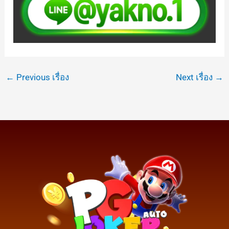
←
Previous เรื่อง
Next เรื่อง
→