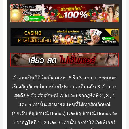
ตัวเกมเป็นวิดิโอสล็อตแบบ 5 รีล 3 แถว การชนะจะ
เรียงสัญลักษณ์จากซ้ายไปขวา เหมือนกัน 3 ตัว มาก
สุดถึง 5 ตัว สัญลักษณ์ Wild จะปรากฏรีลที่ 2 , 3 , 4
และ 5 เท่านั้น สามารถแทนที่ได้ทุกสัญลักษณ์
(ยกเว้น สัญลักษณ์ Bonus) และสัญลักษณ์ Bonus จะ
ปรากฏรีลที่ 1 , 2 และ 3 เท่านั้น จะทำให้เกิดฟีเจอร์