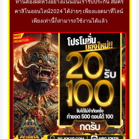
ท่านต้องผิดหวังอย่างแน่นอนเรารับประกัน สมัคร
คาสิโนออนไลน์2024 ได้ง่ายๆ เพียงแอดมาที่ไลน์
เพียงเท่านี้ก็สามารถใช้งานได้แล้ว