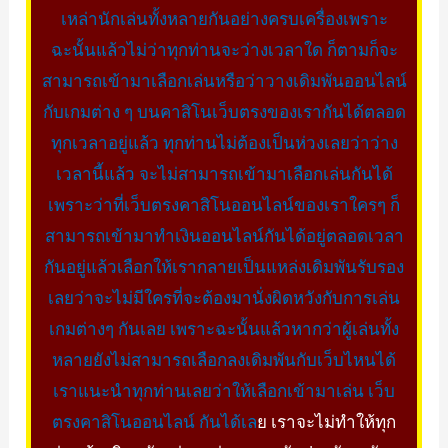
เหล่านักเล่นทั้งหลายกันอย่างครบเครื่องเพราะ
ฉะนั้นแล้วไม่ว่าทุกท่านจะว่างเวลาใด ก็ตามก็จะ
สามารถเข้ามาเลือกเล่นหรือว่าวางเดิมพันออนไลน์
กับเกมต่าง ๆ บนคาสิโนเว็บตรงของเรากันได้ตลอด
ทุกเวลาอยู่แล้ว ทุกท่านไม่ต้องเป็นห่วงเลยว่าว่าง
เวลานี้แล้ว จะไม่สามารถเข้ามาเลือกเล่นกันได้
เพราะว่าที่เว็บตรงคาสิโนออนไลน์ของเราใครๆ ก็
สามารถเข้ามาทำเงินออนไลน์กันได้อยู่ตลอดเวลา
กันอยู่แล้วเลือกให้เรากลายเป็นแหล่งเดิมพันรับรอง
เลยว่าจะไม่มีใครที่จะต้องมานั่งผิดหวังกับการเล่น
เกมต่างๆ กันเลย เพราะฉะนั้นแล้วหากว่าผู้เล่นทั้ง
หลายยังไม่สามารถเลือกลงเดิมพันกับเว็บไหนได้
เราแนะนำทุกท่านเลยว่าให้เลือกเข้ามาเล่น เว็บ
ตรงคาสิโนออนไลน์ กันได้เล
ย เราจะไม่ทำให้ทุก