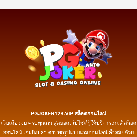
PGJOKER123.VIP สล็อตออนไลน์
เว็บเดียวจบ ครบทุกเกม สุดยอดเว็บไซต์ผู้ให้บริการเกมส์ สล็อต
ออนไลน์ เกมยิงปลา ครบทุกรูปแบบเกมออนไลน์ ล้ำสมัยด้วย