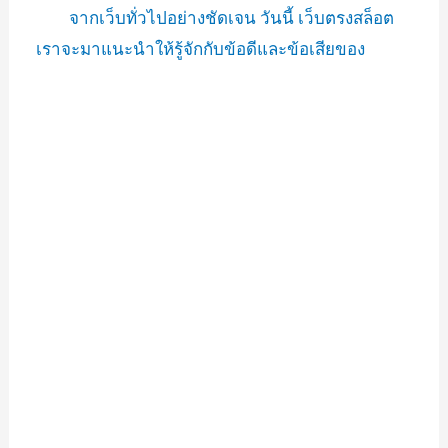
ต่าง
จากเว็บทั่วไปอย่างชัดเจน วันนี้ เว็บตรงสล็อต
เราจะมาแนะนำให้รู้จักกับข้อดีและข้อเสียของ
สล็อต
เว็บตรงไม่ผ่านเอเย่นต์ไม่มีขั้นต่ำ เพื่อให้นักเดิมพัน
ทุกคนได้พิจารณาก่อนตัดสินใจเลือกเล่น เกมสล็อต
ไปดูกันว่ามีอะไรบ้าง
สล็อตเว็บตรง ที่นี่เอาใจคนทุนน้อย เพราะเริ่มต้นเดิม
พันได้ตั้งแต่ 1 บาท แถมเลือกเล่น สล็อต ได้ทุกเกม
ไม่มีกั๊ก ที่สำคัญคือ สล็อตเว็บตรง แตกง่าย แตกถี่ทุก
ช่วงเวลา ไม่มีการล็อคยูส ถอนเงินได้ไม่อั้น และที่
สล็อตเว็บตรงแตกหนัก พร้อมระบบฝากถอนออโต้ ทำ
รายการเร็วทันใจ จ่ายจริงแน่นอน 100% เหมาะกับผู้
เล่นมือใหม่
เกมที่มีค่า RTP สูงกว่า 96% ขึ้นไป จะมีโอกาสคืนทุน
และทำกำไรได้ดีกว่า อยากที่ทางเราสล็อตเว็บตรงได้