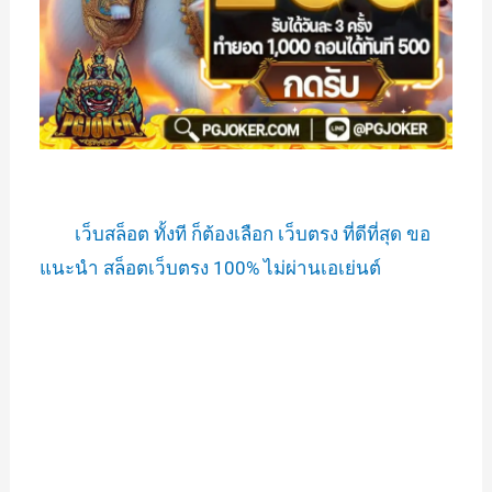
PGJoker เว็บแท้100% สล็อตวอเลท Auto 100%
เล่น
เว็บสล็อต ทั้งที ก็ต้องเลือก เว็บตรง ที่ดีที่สุด ขอ
แนะนำ สล็อตเว็บตรง 100% ไม่ผ่านเอเย่นต์
ที่เปิดให้
บริการระบบฝากถอนออโต้ไม่มีขั้นต่ำ รองรับทั้งบัญชี
ธนาคาร และทรูมันนี่ สล็อตวอเลท ทำรายการไวใน
10 วินาที ไม่ต้องแจ้งสลิป มีเกมให้เลือกเล่น สล็อต
ครบทุกค่ายดัง พร้อมระบบที่เสถียร เล่นได้ลื่นไหล
ตลอด 24 ชั่วโมง พร้อมทีมงานคุณภาพ
สล็อตวอเลท คือ เว็บสล็อต ที่รองรับการเติมเงินผ่านท