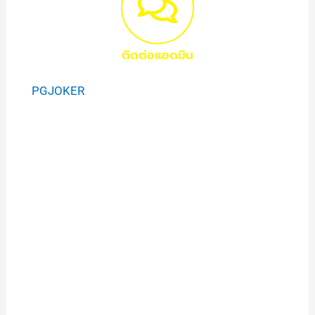
ติดต่อแอดมิน
PGJOKER
ค่ายเกมที่ได้รับความนิยม และ เป็นกระ
แสมากที่สุดในประเทศไทย โปรโมชั่นใหม่ 13 รับ
100 ซึ่งในปัจจุบันนี้การเล่นบาคาร่า หรือ เกมสล็อต
ออนไลน์แบบเดิม คงไม่ตอบโจทย์เท่าไหร่นัก ทางเรา
จึงได้นำโปรโมชั่นที่เพิ่มความตื่นเต้นเล้าใจ มาให้ผู้ที่
ชื่นชอบ ในการปั่นสล็อต ได้ทดลอง โดยมีการเล่น
ผ่านเว็บไซต์ ที่สามารถเข้าเล่นได้ง่ายๆ สามารถเล่น
ได้ทุกที่ทุกเวลาที่ต้องการ สล็อตฝาก 13 บาท รับ 100
เหมาะสำหรับนักปั่นนสล็อตทั้งหลาย ที่ยังไม่สามารถ
ทำกำไรเป็นกอบเป็นกำจากการ เล่นสล็อตออนไลน์
ได้เลยสักครั้งหรือไม่ได้รับแจ็คพอต มากมาย ตามที่