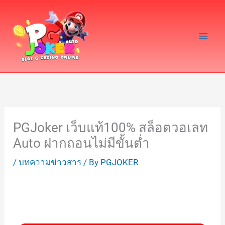
Skip
to
content
PGJoker เว็บแท้100% สล็อตวอเลท
Auto ฝากถอนไม่มีขั้นต่ำ
/
บทความข่าวสาร
/ By
PGJOKER
ต้อนรับปีใหม่ ด้วยโปรโมชั่น
ฝาก13บาทรับเพิ่ม100