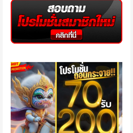
PGJoker เว็บแท้100% สล็อตวอเลท Auto 100%