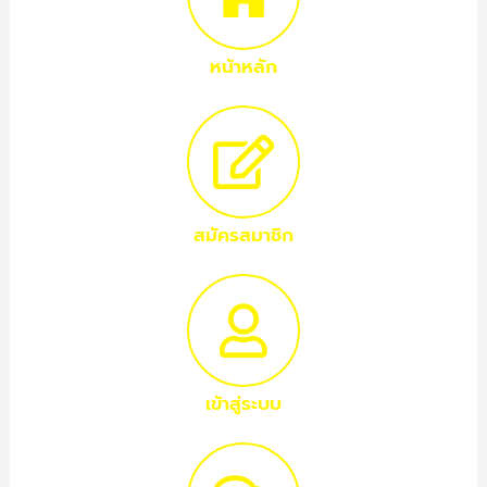
หน้าหลัก
สมัครสมาชิก
เข้าสู่ระบบ