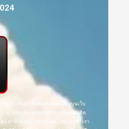
2024
สำหรับผู้ที่เพิ่งหัดเล่นเกมสล็อตบนเว็บ
เข้ามาเล่น เพียงสมัครสมาชิก สล็อตเครดิต
ลน์ คาสิโนออนไลน์ หรือแม้แต่บาคาร่า เรา