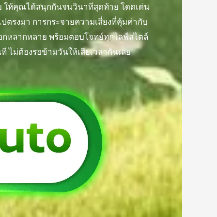
ย ให้คุณได้สนุกกันจนวินาทีสุดท้าย โดดเด่น
งไปตรงมา การกระจายความเสี่ยงที่คุ้มค่ากับ
ลือกหลากหลาย พร้อมตอบโจทย์ทุกไลฟ์สไตล์
นที ไม่ต้องรอข้ามวันให้เสียเวลากันเลย