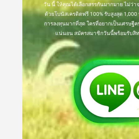
วัน นี้ ให้คุณได้เลือกสรรกันมากมาย ไม่ว่
ด้วยโบนัสเครดิตฟรี 100% รับสูงสุด 1,000 
การลงทุนมากที่สุด ใครที่อยากเป็นเศรษฐ
แน่นอน สมัครสมาชิกวันนี้พร้อมรับสิทธ