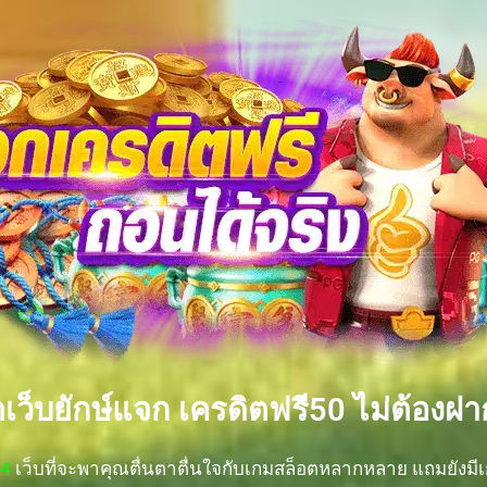
เว็บยักษ์แจก เครดิตฟรี50 ไม่ต้องฝ
24
เว็บที่จะพาคุณตื่นตาตื่นใจกับเกมสล็อตหลากหลาย แถมยังมีเ