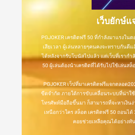
เว็บยักษ์แ
PGJOKER เครดิตฟรี 50 ที่กำลังมาแรงในตอนนี้ 
เสียเวลา ผู้เล่นหลายๆคนคงจะทราบกันดีแล้
ได้หลังจากรับโบนัสไปแล้ว แต่เว็บที่เรากำ
50 ผู้เล่นต้องนำเครดิตที่ได้รับไปใช้เล่นส
PGJOKER เว็ปที่มาเครดิตฟรีแจกตลอด2024 
ขีดจำกัด ภายใต้การขับเคลื่อนระบบที่น่าใ
โทรศัพท์มือถือขึ้นมา ก็สามารถที่จะหาเงินง่
เหนือกว่าใคร สล็อต เครดิตฟรี 50 ถอนได
คอยช่วยเหลือคุณได้อย่างทันท