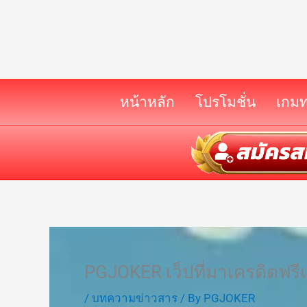
Skip
to
content
หน้าหลัก
โปรโมชั่น
เกมท
PGJOKER เว็ปที่มาเครดิตฟ
/
บทความข่าวสาร
/ By
PGJOKER