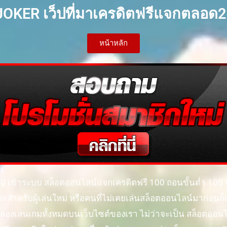
OKER เว็ปที่มาเครดิตฟรีแจกตลอด
หน้าหลัก
ข้าระบบ สล็อตออนไลน์แจกเครดิตฟรี 100 ถอนขั้นต่ำ 100 บาท 
ะสำหรับผู้เล่นใหม่ หรือคนที่ไม่เคยเล่นสล็อตออนไลน์มาก่อนก็
องเล่นเกมทั้งหมดบนเว็บไซต์ของเรา ไม่ว่าจะเป็น สล็อตออนไ