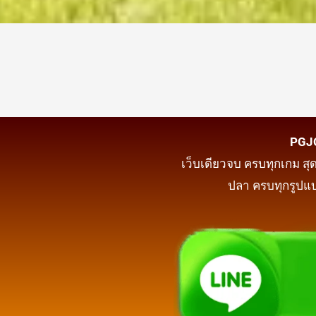
PGJO
เว็บเดียวจบ ครบทุกเกม สุด
ปลา ครบทุกรูปแบ