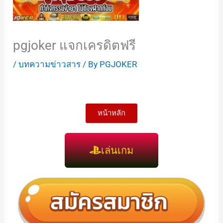
pgjoker แจกเครดิตฟรี
/
บทความข่าวสาร
/ By
PGJOKER
pgjoker แจกเครดิตฟรี
หน้าหลัก
เล่นเกม