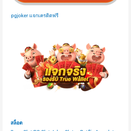
pgjoker แจกเครดิตฟรี
เว็บใหญ่มาเอง สมัครับไปเลย
รับได้ทุกยูสเซอร์ ด่วนๆ!! มีจำนวนจำกัด!!
สล็อต แจกฟรี
สล็อต
แจกเครดิตฟรี ไม่ต้องแชร์ แจกเครดิตฟรี