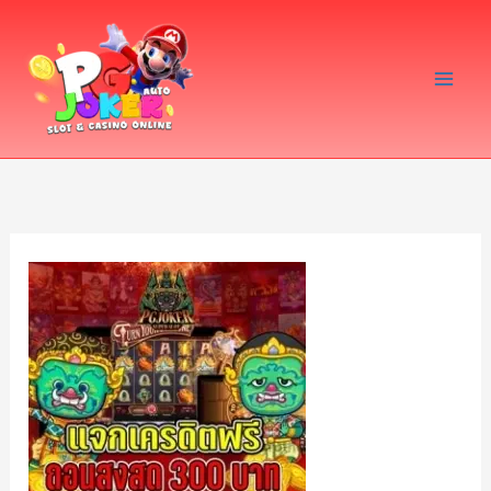
Skip
to
content