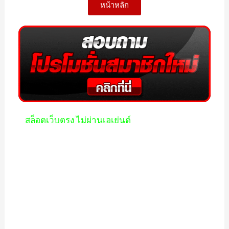
หน้าหลัก
สล็อตเว็บตรง ไม่ผ่านเอเย่นต์
ให้บริการนักพนัน ที่
ต้องการเล่นเกม สล็อตออนไลน์ ได้เงินจริง สามารถ
เข้ามาเล่นบน เว็บสล็อต อันดับ 1 ของเราที่ค่อยให้
บริการ สล็อตแตกง่าย แตกบ่อย อัตราการจ่ายสูงทุก
เกม สร้างรายได้แบบจริงจังได้ทุกวัน เว็บตรง ฝาก
ถอนวอเลท ไม่มีขั้นต่ำ true wallet สร้าง
ประสบการณ์ใหม่ ๆ ให้นักพนันสามารถเข้ามาเริ่ม