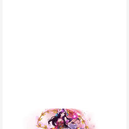
เหมือนใครและไม่มีใครลอกเลียนแบบ เล่นครั้งแรก
แตกหนักและแตกทันที สล็อต เว็บตรงไม่ผ่านเอเย่นต์
ไม่มีขั้นต่ำ การันตีคือตัวเลือกอันดับ 1 สลอตเว็บตรง
ที่มีการมอบอัตราชนะสูงสุดสมัครเลย แค่ทำการหมุน
สปินให้ตรงเพย์ไลน์ หลังจากนั้นรอรับเงินรางวัลได้
เลยทันที หากอยากรู้เกี่ยวกับทุกเกมได้รับการ
สนับสนุนจาก สล็อตเว็บตรงแท้ หรือไม่ต้องเข้ามา
สมัครที่นี่เท่านั้น เพราะ เว็บสล็อต นี้ได้รับการยืนยัน
และได้รับมาตรฐานสากล slot เว็บตรง ทำให้มีความ
เสี่ยงต่ำและได้เงินอย่างเต็มที่ สลอตเว็บตรง เล่น
สล็อตที่นี่การันตีถอนเงินได้จริงและปลอดภัยสูงสุด