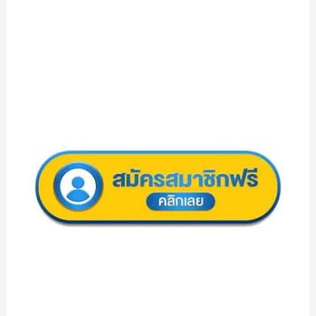
ถึงการถอนเงินเข้าสู่บัญชี อาทิเช่น การทำธุรกรรม
ฝากถอนผ่านบัญชีธนาคาร การใช้งานผ่านระบบทรู
วอเลทก็ได้เงินอย่างสม่ำเสมอ ซึ่งเริ่มต้นได้ในงบ
ราคาประหยัด สล็อตเว็บตรงอันดับ 1 เล่นสล็อตที่นี่
ฝากถอนกำหนดยอดเงินได้…
สัญลักษณ์พิเศษและฟีเจอร์
โบนัสแจ็คพอร์ต