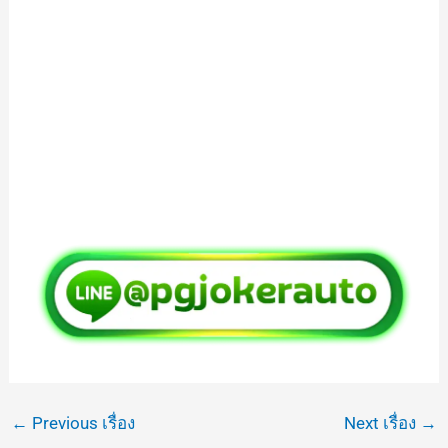
ยอดได้เงินเต็มจำนวน ไม่มีการคิดค่าธรรมเนียมหรือ
ภาษีมูลค่าเพิ่ม สล็อตรับวอเลท เล่นง่ายที่สุดด้าน
สล็อตในปี 2024 แนะนำให้เข้ามาสมัครสมาชิกและ
เล่นสล็อตได้เลย สล็อตเว็บตรง วอเลท ทุกรูปแบบได้
เงินทันทีแบบไม่ล็อคยูส สล็อตเว็บตรงทรูวอเลท เรื่อง
การเงินที่นี่จ่ายเงินเต็มจำนวน
←
Previous เรื่อง
Next เรื่อง
→