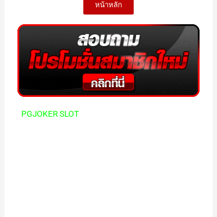
หน้าหลัก
PGJOKER SLOT
เว็บดีมาแรงเว็ปตรงไม่ผ่านเอเย็น
ต์2024 เว็บลิขสิทธิ์แท้โดยตรงจาก สล็อตเว็บตรง
อัตราแตกหนักสูงถึง 100% ทุกการจ่ายเงินมีความน่า
เชื่อถือ เพราะมีการอัปเดตยอดเงินด้วยระบบ AUTO
ที่ได้รับมาตรฐานระดับสากล สล็อต เว็บตรง ปั่นสล็อต
ได้เงินทันทีไม่คิดเงินเพิ่ม เว็บตรง เริ่มต้นลุ้นเงินหลัก
ล้านได้ตลอดทั้งวัน slot พร้อมฟีเจอร์การปั่นที่ไม่