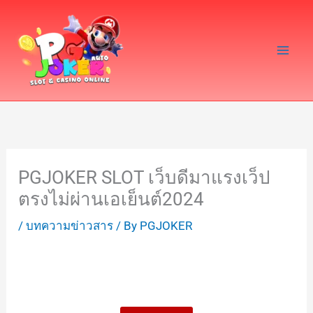
Skip
to
content
PGJOKER SLOT เว็บดีมาแรงเว็ป
ตรงไม่ผ่านเอเย็นต์2024
/
บทความข่าวสาร
/ By
PGJOKER
PGJOKER SLOT เว็บดีมาแรง
เว็บตรงไม่ผ่านเอเย่นต์2024