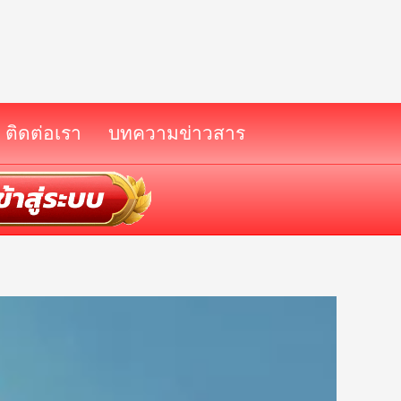
ติดต่อเรา
บทความข่าวสาร