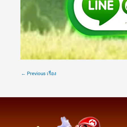
←
Previous เรื่อง