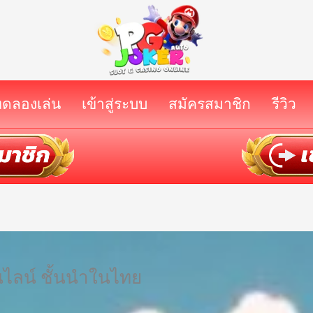
ดลองเล่น
เข้าสู่ระบบ
สมัครสมาชิก
รีวิว
ไลน์ ชั้นนำในไทย