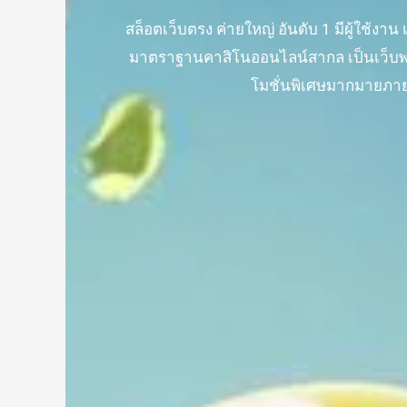
สล็อตเว็บตรง ค่ายใหญ่ อันดับ 1 มีผู้ใช้ง
มาตราฐานคาสิโนออนไลน์สากล เป็นเว็บพน
โมชั่นพิเศษมากมายภายใ