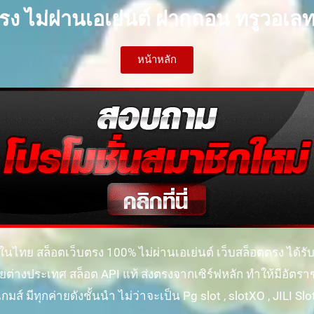
รง ไม่ผ่านเอเย่นต์ ฝากถอน ทรูวอเลท ไ
หน้าหลัก
นไทย สล็อตเว็บตรง 100% ไม่ผ่านเอเย่นต์ เว็บสล็อตตรง ได
างประเทศ สล็อต API แท้ ส่งตรงจากเซิร์ฟหลัก ทำให้มีอัตราชน
กมส์ มีทุกค่ายดังชั้นนำ ไม่ว่าจะเป็น Pg slot , slotXO , JILI S