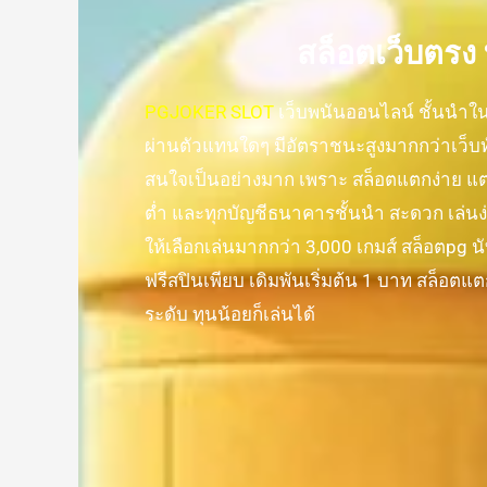
สล็อตเว็บตรง 
PGJOKER SLOT
เว็บพนันออนไลน์ ชั้นนำใน
ผ่านตัวแทนใดๆ มีอัตราชนะสูงมากกว่าเว็บทั
สนใจเป็นอย่างมาก เพราะ สล็อตแตกง่าย แตก
ต่ำ และทุกบัญชีธนาคารชั้นนำ สะดวก เล่นง่าย
ให้เลือกเล่นมากกว่า 3,000 เกมส์ สล็อตpg น
ฟรีสปินเพียบ เดิมพันเริ่มต้น 1 บาท สล็อตแ
ระดับ ทุนน้อยก็เล่นได้