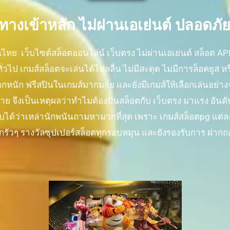
ทางเข้าหลัก ไม่ผ่านเอเย่นต์ ปลอดภั
ไทย เว็บไซต์สล็อตออนไลน์ เว็บตรง ไม่ผ่านเอเย่นต์ สล็อต API
่วไป เกมส์สล็อตจะเล่นได้ไหลลื่น ไม่มีสะดุด ไม่มีการล็อคยูส 
หนัก ฟรีสปินในเกมส์มากมาย และยังมีเกมส์ให้เลือกเล่นอย่างจ
 จึงเป็นเหตุผลว่าทำไมต้องปั่นสล็อตกับ เว็บตรง มาแรง อันดับ 1 
ับได้ว่าเหล่านักพนันถามหามากที่สุด เพราะ เกมส์สล็อตpg แต่ละ
ตกรัวๆ รางวัลซุปเปอร์สล็อตทุกรอบหมุน และยังรองรับการ ฝากถอน 