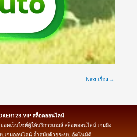
Next เรื่อง
→
KER123.VIP สล็อตออนไลน์
ยอดเว็บไซต์ผู้ให้บริการเกมส์ สล็อตออนไลน์ เกมยิง
บเกมออนไลน์ ล้ำสมัยด้วยระบบ อัตโนมัติ