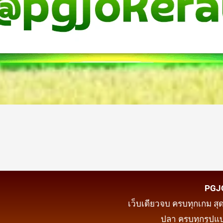
PGJO
เว็บเดียวจบ ครบทุกเกม สุด
ปลา ครบทุกรูปแบ