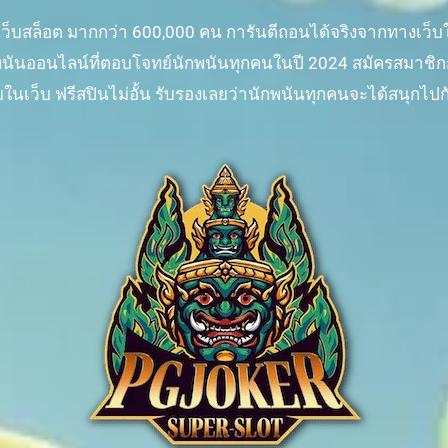
าน เว็บสล็อต มากกว่า 600,000 คน การันตีถอนได้จริงจากทางเว็บใ
ันออนไลน์ที่ตอบโจทย์นักพนันทุกคนในปี 2024 สมัครสมาชิกกั
นเว็บ ฟรีสปินไม่อั้น รับรองเลยว่านักพนันทุกคนจะได้สนุกไปก