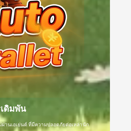
เดิมพัน
ผ่านเอเย่นต์ ที่มีความปลอดภัยต่อเหล่านัก