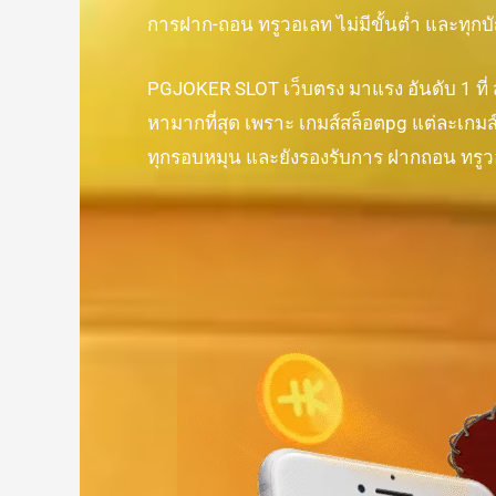
การฝาก-ถอน ทรูวอเลท ไม่มีขั้นต่ำ และทุกบ
PGJOKER SLOT เว็บตรง มาแรง อันดับ 1 ที่ ส
หามากที่สุด เพราะ เกมส์สล็อตpg แต่ละเกมส์ข
ทุกรอบหมุน และยังรองรับการ ฝากถอน ทรูวอเลท