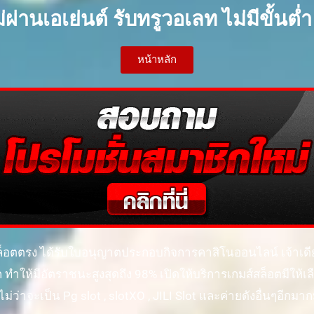
านเอเย่นต์ รับทรูวอเลท ไม่มีขั้นต่
หน้าหลัก
ล็อตตรง ได้รับใบอนุญาตประกอบกิจการคาสิโนออนไลน์ เจ้าเ
ทำให้มีอัตราชนะสูงสุดถึง 98% เปิดให้บริการเกมส์สล็อตมีให้เลื
ไม่ว่าจะเป็น Pg slot , slotXO , JILI Slot และค่ายดังอื่นๆอีกมา