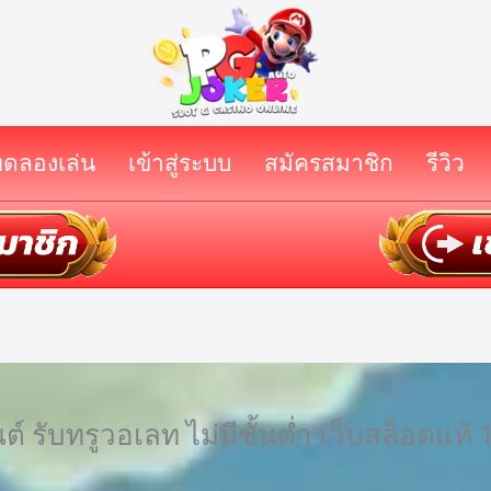
ดลองเล่น
เข้าสู่ระบบ
สมัครสมาชิก
รีวิว
์ รับทรูวอเลท ไม่มีขั้นต่ำ เว็บสล็อตแท้