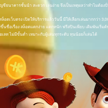
ัญชีธนาคารชั้นนำ สะดวก เล่นง่าย จึงเป็นเหตุผลว่าทำไมต้องปั
ล็อตเว็บตรง เปิดให้บริการแล้ววันนี้ มีให้เลือกเล่นมากกว่า 3,
ึ้นชื่อเรื่อง สล็อตแตกง่าย แตกหนัก ฟรีสปินเพียบ เดิมพันเริ่ม
 ไม่มีขั้นต่ำ เหมาะกับผู้เล่นทุกระดับ ทุนน้อยก็เล่นได้