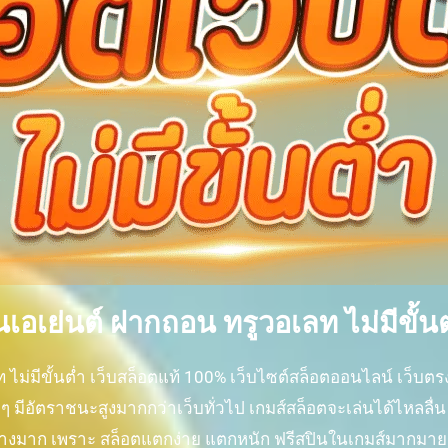
เอเย่นต์ ฝากถอน ทรูวอเลท ไม่มีขั้นต่ำ 
ไม่มีขั้นต่ำ เว็บสล็อตแท้ 100% เว็บไซต์สล็อตออนไลน์ เว็บตรง
มีอัตราชนะสูงมากกว่าเว็บทั่วไป เกมส์สล็อตจะเล่นได้ไหลลื่น ไ
งมาก เพราะ สล็อตแตกง่าย แตกหนัก ฟรีสปินในเกมส์มากมาย และ