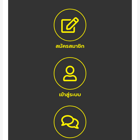
สมัครสมาชิก
เข้าสู่ระบบ