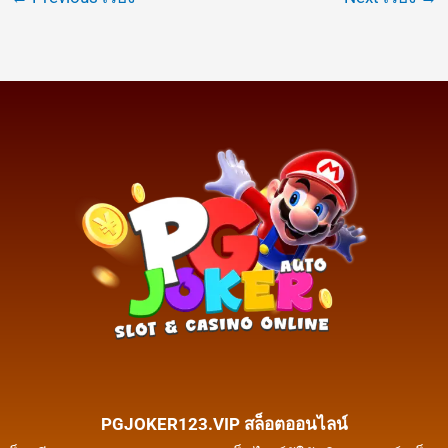
PGJOKER123.VIP สล็อตออนไลน์