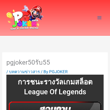
Skip
to
content
pgjoker50รับ55
/
บทความข่าวสาร
/ By
PGJOKER
การชนะรางวัลเกมสล็อต
League Of Legends