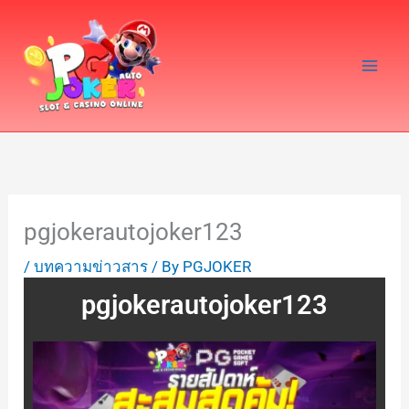
Skip
to
content
pgjokerautojoker123
/
บทความข่าวสาร
/ By
PGJOKER
pgjokerautojoker123