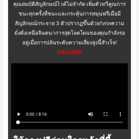
คุณสมบัติสัญลักษณ์ไวด์ไม่จำกัด เพิ่มตัวทวีคูณการ
ชนะทุกครั้งที่ชนะและกระตุ้นการหมุนฟรีเมื่อมี
สัญลักษณ์กระจาย 3 ตัวปรากฏขึ้นด้วย!\n\nความ
มั่งคั่งเหนือจินตนาการสุดโลดโผนของคุณกำลังรอ
อยู่เมื่อการปล้นระดับความเสี่ยงสูงนี้สำเร็จ!
PGJOKER