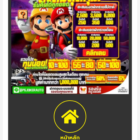
หน้าหลัก