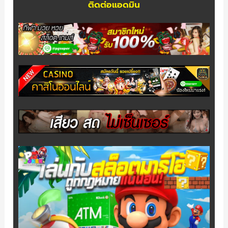
ติดต่อแอดมิน