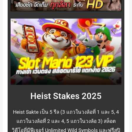
Heist Stakes 2025
Heist Sakte เป็น 5 รีล (3 แถวในวงล้อที่ 1 และ 5, 4
แถวในวงล้อที่ 2 และ 4, 5 แถวในวงล้อ 3) สล็อต
วิดีโอที่มีฟีเจอร์ Unlimited Wild Symbols และฟรีสปิ