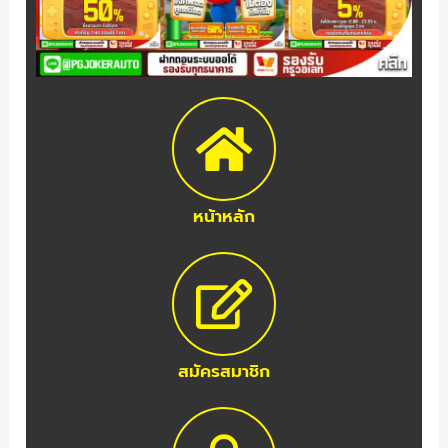
หน้าหลัก
สมัครสมาชิก