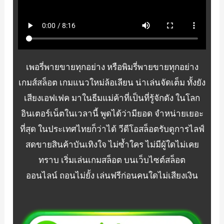
เพอรี่พายขายทุกอย่าง หรือพิมรี่พายขายทุกอย่าง
เกมส์สล็อต เกมแนวใหม่ล้อเลียน น่าเล่นจัดเต็ม ทั้งยัง
เสียงเอฟเฟค มาในธีมแม่ค้าที่เป็นที่รู้จักดัง ในโลก
อินเตอร์เน็ตในเวลานี้ พูดได้ว่ามียอด จำหน่ายเยอะ
ที่สุด ในประเทศไทยก็ว่าได้ วีดีโอสล็อตรับดูการไลฟ์
สดขายสินค้าบันเทิงใจ ไม่ซ้ำใคร ไม่มีผู้ใดไม่เคย
ทราบ เริ่มเล่นเกมสล็อต บนเว็บไซต์สล็อต
ออนไลน์ ถอนไม่ยั้ง เล่นฟรีก่อนคนใดไม่เสียงเงิน