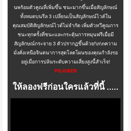
นพร้อมตัวคูณที่เพิ่มขึ้น ชนะมากขึ้นเมื่อสัญลักษณ์
ทั้งหมดบนรีล 3 เปลี่ยนเป็นสัญลักษณ์ไวด์ใน
คุณสมบัติสัญลักษณ์ไวด์ไม่จำกัด เพิ่มตัวทวีคูณการ
ชนะทุกครั้งที่ชนะและกระตุ้นการหมุนฟรีเมื่อมี
สัญลักษณ์กระจาย 3 ตัวปรากฏขึ้นด้วย!\n\nความ
มั่งคั่งเหนือจินตนาการสุดโลดโผนของคุณกำลังรอ
อยู่เมื่อการปล้นระดับความเสี่ยงสูงนี้สำเร็จ!
PGJOKER
ให้ลองฟรีก่อนใครแล้วที่นี้ .....