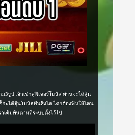
3รูป เจ้าเข้าสู่ฟีเจอร์โบนัส ท่านจะได้ลุ้น
ก็จะได้ลุ้นโบนัสฟันสิงโต โดยต้องฟันให้โดน
ราเดิมพันตามที่ระบบตั้งไว้ไป