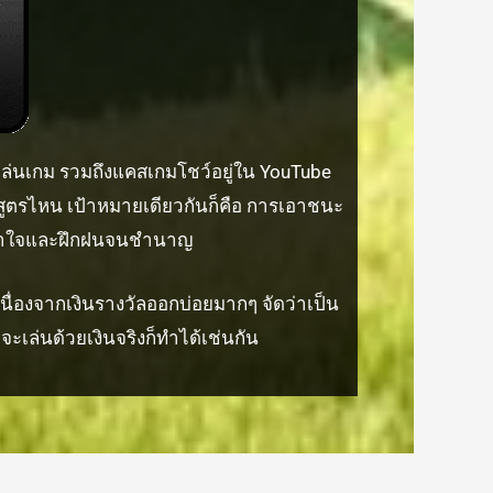
รเล่นเกม รวมถึงแคสเกมโชว์อยู่ใน YouTube
ล่นสูตรไหน เป้าหมายเดียวกันก็คือ การเอาชนะ
เข้าใจและฝึกฝนจนชำนาญ
นื่องจากเงินรางวัลออกบ่อยมากๆ จัดว่าเป็น
ะเล่นด้วยเงินจริงก็ทำได้เช่นกัน