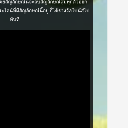
ยสัญลักษณ์นี้จะลบสัญลักษณ์สุ่มทุกตัวออก
น์ที่มีสัญลักษณ์นี้อยู่ ก็ได้รางวัลโบนัสไป
ทันที