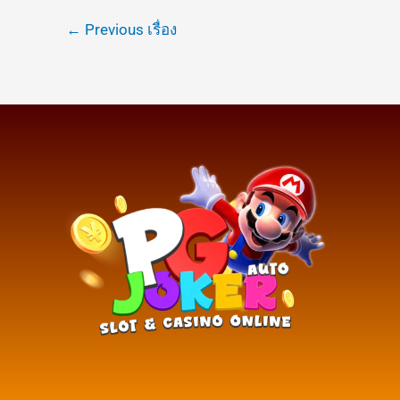
←
Previous เรื่อง