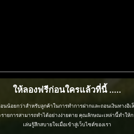
ให้ลองฟรีก่อนใครแล้วที่นี้ .....
บซ้อนน้อยกว่าสำหรับลูกค้าในการทำการฝากและถอนเงินทางอิเล็
ะรายการสามารถทำได้อย่างง่ายดาย คุณลักษณะเหล่านี้ทำให้การเล
เล่นรู้สึกสบายใจเมื่อเข้าสู่เว็บไซต์ของเรา