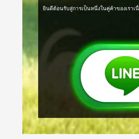
ยินดีต้อนรับสู่การเป็นหนึ่งในคู่ค้าของเราเ