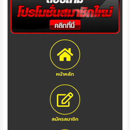
หน้าหลัก
สมัครสมาชิก