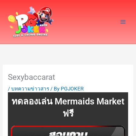
Skip
to
content
Sexybaccarat
/
บทความข่าวสาร
/ By
PGJOKER
ทดลองเล่น Mermaids Market
ฟรี