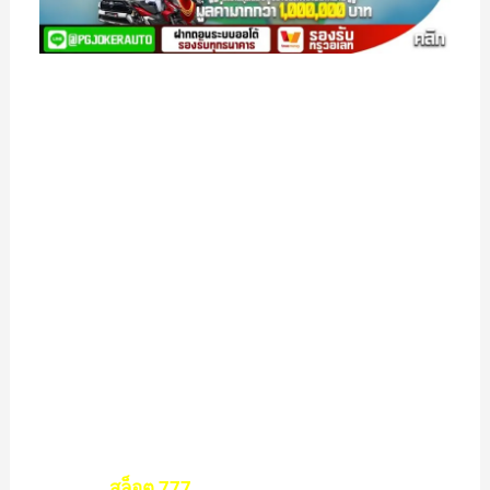
ทางเข้า Joker123 ช่องทางการเชื่อมต่อที่รวดเร็ว
และปลอดภัย
ปัญหาเรื่องลิงก์เสียหรือเข้าใช้งานไม่ได้จะหมดไป
เมื่อคุณใช้
ทางเข้า Joker123
ที่อัปเดตใหม่ล่าสุด
จากเรา ทีมงานตรวจสอบระบบทุกวันเพื่อให้มั่นใจว่า
สมาชิกสามารถ
เข้าสู่ระบบ
ได้ตลอด 24 ชั่วโมง ไม่
ว่าจะเล่นผ่านคอมพิวเตอร์ หรือมือถือระบบ iOS และ
Android
รีวิวเกมฮิต สล็อต 777 ในตำนานจากค่าย Joker
Gaming
ถ้าพูดถึง
สล็อต 777
หลายคนคงนึกถึงตู้สล็อตคลาส