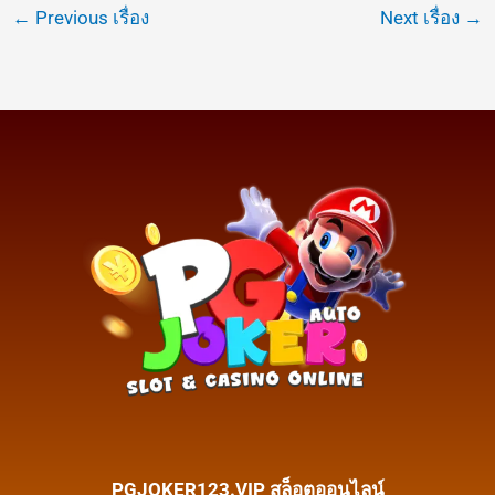
←
Previous เรื่อง
Next เรื่อง
→
PGJOKER123.VIP สล็อตออนไลน์