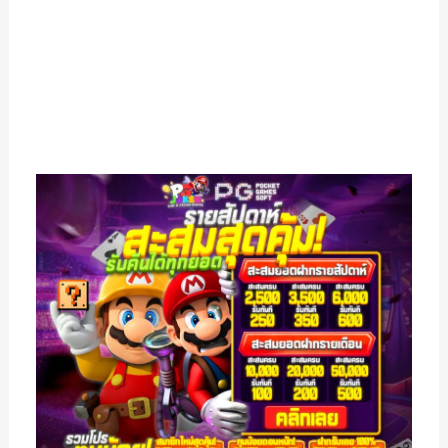
อัตราการชนะ (RTP) ที่เป็นธรรม:
เว็บตรงจะ
ไม่มีการปรับอัตราแพ้ชนะ ทำให้คุณมีโอกาส
ลุ้นแจ็คพอตจาก
สล็อต 777
ได้มากกว่า