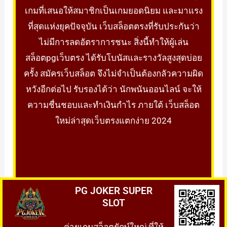
เกมที่เสนอให้สมาชิกเป็นเกมยอดนิยม และมาแรง
ที่สุดแห่งยุคปัจจุบัน เว็บสล็อตตรงที่รับประกันว่า
ไม่มีการลดอัตราการชนะ สิ่งนี้ทำให้ผู้เล่น
สล็อตpgเว็บตรง ได้รับโบนัสและรางวัลสูงสุดบ่อย
ครั้ง สมัครเว็บสล็อต จึงไม่จำเป็นต้องกลัวความผิด
หวังอีกต่อไป รับรองได้ว่า นักพนันออนไลน์ จะให้
ความชื่นชอบและทำเงินกำไร ภายใต้ เว็บสล็อต
ใหม่ล่าสุดเว็บตรงแตกง่าย 2024
PG JOKER SUPER
SLOT
ค่ายเกมสล็อตยักษ์ใหญ่ ที่ให้