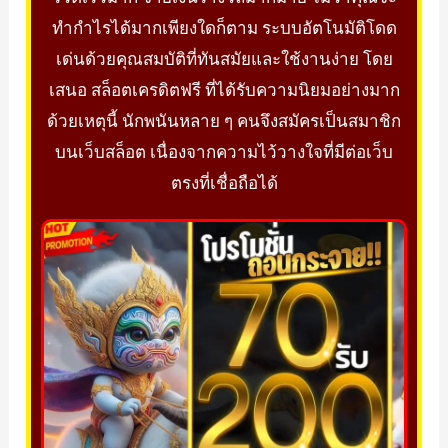
ทำกำไรได้มากเพียงใดก็ตาม ระบบอัตโนมัติโดด
เด่นด้วยคุณสมบัติที่ทันสมัยและใช้งานง่าย โดย
เสนอ สล็อตเครดิตฟรี ที่ได้รับความนิยมอย่างมาก
ด้วยเหตุนี้ นักพนันหลาย ๆ คนจึงสมัครเป็นสมาชิก
บนเว็บสล็อต เนื่องจากความไว้วางใจที่มีต่อเว็บ
ตรงที่เชื่อถือได้