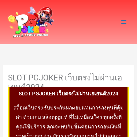
Skip
to
content
SLOT PGJOKER เว็บตรงไม่ผ่านเอ
เยนต์2024
SLOT PGJOKER เว็บตรงไม่ผ่านเอเยนต์2024
/
บทความข่าวสาร
/ By
PGJOKER
สล็อตเว็บตรง รับประกันผลตอบแทนการลงทุนที่คุ้ม
ค่า ด้วยเกม สล็อตpgแท้ ที่ไม่เหมือนใคร ทุกครั้งที่
คุณใช้บริการ คุณจะพบกับขั้นตอนการถอนเงินที่
รวดเร็วมาก จ่ายเงินรางวัลมากมาย ไม่ว่าคุณจะ