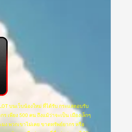
T บนเว็บน้องใหม่ ที่ได้รับ กระแสตอบรับ
กร เพียง 500 คน ถึงแม้ว่าจะเป็น เมืองเล็กๆ
ระมง พวกเขาไม่เคย ขาดทรัพย์ยากร หรือ