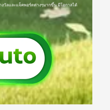
ะรางวัลและแจ็คพอร์ตต่างๆมากขึ้น มีโอกาสได้