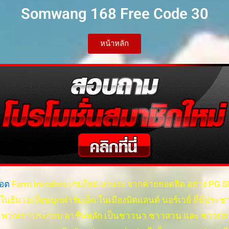
Somwang 168 Free Code 30
หน้าหลัก
็อต
Farm Invaders เกมใหม่ มาแรง จากค่ายยอดฮิต อย่าง PG SLO
ธีม เอเลี่ยนบุกฟาร์มเล็ก ในเมืองมิดแลนด์ นอร์เวย์ ที่มีประชา
วามสุข พวกเขาประกอบ อาชีพหลัก เป็นชาวนา ชาวสวน และ ชาวป