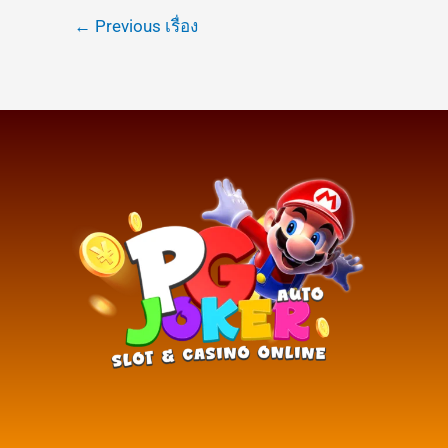
←
Previous เรื่อง