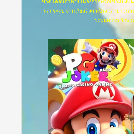
ขาดแคลนอาหาร เนื่องจากพวกเขาแบ่งปัน อาห
ผลกระทบ จาก ภัยแล้งมาเป็นเวลายาวนาน ซึ
ระบบความ รักษาค