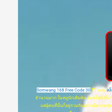
Somwang 168 Free Code 30
รีวิวเกม
สล
จำนวนมาก ในหมู่นักเดิมพัน ออนไลน์ ที่มาใน
แต่ผู้คนที่นั้นก็อยู่รวมกันอย่างมีค