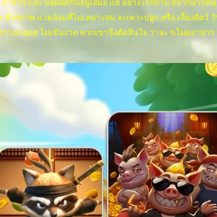
าร และ ผลผลิตกันอยู่เสมอ แต่ อย่างไรก็ตาม อยากฝากหนึ่งของจ
่งสภาพ แวดล้อมที่ไม่เหมาะสม จะเพาะปลูก หรือ เลี้ยงสัตว์ ว
วามปลอด ไม่เข้มงวด พวกเขาจึงตัดสินใจ ว่าจะ ขโมยอาหาร แ