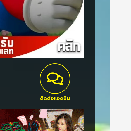
ติดต่อแอดมิน