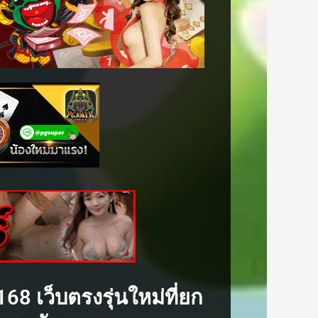
168 เว็บตรงรุ่นใหม่ที่ยก