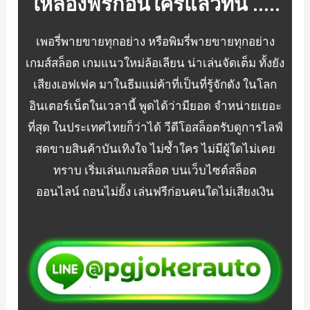
ให้ลองฟรีก่อนใครแล้วที่นี้ .....
เพอรี่พายขายทุกอย่าง หรือพิมรี่พายขายทุกอย่าง
เกมส์สล็อต เกมแนวใหม่ล้อเลียน น่าเล่นจัดเต็ม ทั้งยัง
เสียงเอฟเฟค มาในธีมแม่ค้าที่เป็นที่รู้จักดัง ในโลก
อินเตอร์เน็ตในเวลานี้ พูดได้ว่ามียอด จำหน่ายเยอะ
ที่สุด ในประเทศไทยก็ว่าได้ วีดีโอสล็อตรับดูการไลฟ์
สดขายสินค้าบันเทิงใจ ไม่ซ้ำใคร ไม่มีผู้ใดไม่เคย
ทราบ เริ่มเล่นเกมสล็อต บนเว็บไซต์สล็อต
ออนไลน์ ถอนไม่ยั้ง เล่นฟรีก่อนคนใดไม่เสียงเงิน