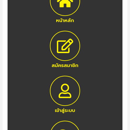
หน้าหลัก
สมัครสมาชิก
เข้าสู่ระบบ