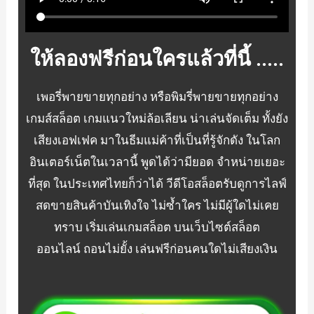
ให้ลองฟรีก่อนใครแล้วที่นี้ .....
เพอรี่พายขายทุกอย่าง หรือพิมรี่พายขายทุกอย่าง
เกมส์สล็อต เกมแนวใหม่ล้อเลียน น่าเล่นจัดเต็ม ทั้งยัง
เสียงเอฟเฟค มาในธีมแม่ค้าที่เป็นที่รู้จักดัง ในโลก
อินเตอร์เน็ตในเวลานี้ พูดได้ว่ามียอด จำหน่ายเยอะ
ที่สุด ในประเทศไทยก็ว่าได้ วีดีโอสล็อตรับดูการไลฟ์
สดขายสินค้าบันเทิงใจ ไม่ซ้ำใคร ไม่มีผู้ใดไม่เคย
ทราบ เริ่มเล่นเกมสล็อต บนเว็บไซต์สล็อต
ออนไลน์ ถอนไม่ยั้ง เล่นฟรีก่อนคนใดไม่เสียงเงิน