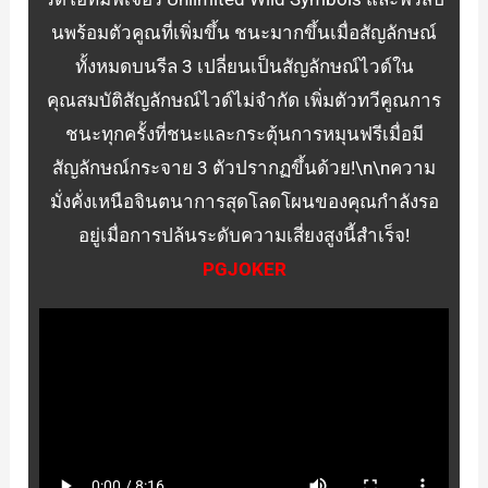
นพร้อมตัวคูณที่เพิ่มขึ้น ชนะมากขึ้นเมื่อสัญลักษณ์
ทั้งหมดบนรีล 3 เปลี่ยนเป็นสัญลักษณ์ไวด์ใน
คุณสมบัติสัญลักษณ์ไวด์ไม่จำกัด เพิ่มตัวทวีคูณการ
ชนะทุกครั้งที่ชนะและกระตุ้นการหมุนฟรีเมื่อมี
สัญลักษณ์กระจาย 3 ตัวปรากฏขึ้นด้วย!\n\nความ
มั่งคั่งเหนือจินตนาการสุดโลดโผนของคุณกำลังรอ
อยู่เมื่อการปล้นระดับความเสี่ยงสูงนี้สำเร็จ!
PGJOKER