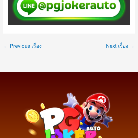
←
Previous เรื่อง
Next เรื่อง
→