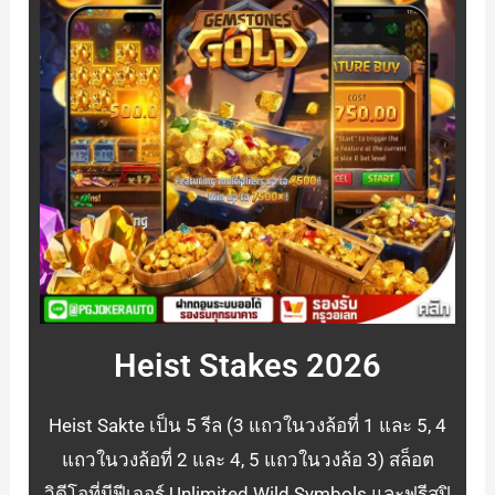
Heist Stakes 2026
Heist Sakte เป็น 5 รีล (3 แถวในวงล้อที่ 1 และ 5, 4
แถวในวงล้อที่ 2 และ 4, 5 แถวในวงล้อ 3) สล็อต
วิดีโอที่มีฟีเจอร์ Unlimited Wild Symbols และฟรีสปิ