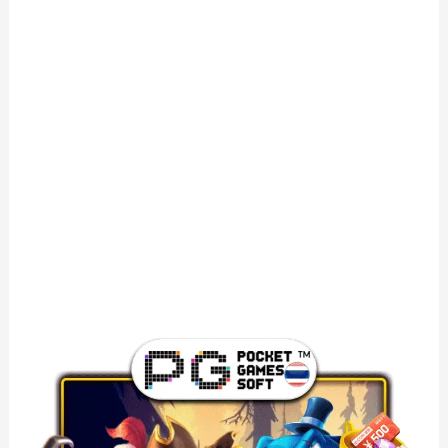
และ ชาวประมง พวกเขาไม่เคย ขาดทรัพย์ยากร หรือ
ขาดแคลนอาหาร เนื่องจากพวกเขาแบ่งปัน อาหาร
และ ผลผลิตกันอยู่เสมอ แต่ อย่างไรก็ตาม อยากฝาก
หนึ่งของจักวาล มีกลุ่มดาว ที่ชื่อว่า Atras ได้รับผลก
ระทบ จาก ภัยแล้งมาเป็นเวลายาวนาน ซึ่งสภาพ
แวดล้อมที่ไม่เหมาะสม จะเพาะปลูก หรือ เลี้ยงสัตว์
วันหนึ่งพวกเขา ได้ค้นพบเมืองมิดแลนด์ และ ระบบ
ความ รักษาความปลอด ไม่เข้มงวด พวกเขาจึง
ตัดสินใจ ว่าจะ ขโมยอาหาร และ ทรัพย์กรต่างๆ