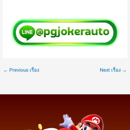
←
Previous เรื่อง
Next เรื่อง
→