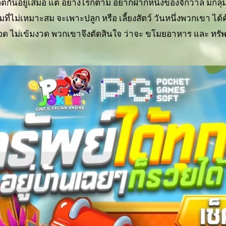
ันอยู่เสมอ แต่ อย่างไรก็ตาม อยากฝากหนึ่งของจักวาล มีกลุ่มด
ี่ไม่เหมาะสม จะเพาะปลูก หรือ เลี้ยงสัตว์ วันหนึ่งพวกเขา ไ
 ไม่เข้มงวด พวกเขาจึงตัดสินใจ ว่าจะ ขโมยอาหาร และ ทรัพ