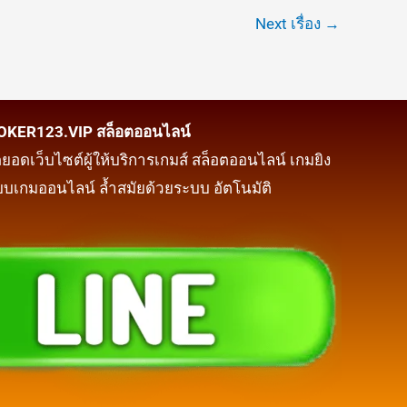
Next เรื่อง
→
KER123.VIP สล็อตออนไลน์
ยอดเว็บไซต์ผู้ให้บริการเกมส์ สล็อตออนไลน์ เกมยิง
บเกมออนไลน์ ล้ำสมัยด้วยระบบ อัตโนมัติ