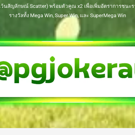
เว้นสัญลักษณ์ Scatter) พร้อมตัวคูณ x2 เพื่อเพิ่มอัตราการชน
รางวัลทั้ง Mega Win, Super Win, และ SuperMega Win