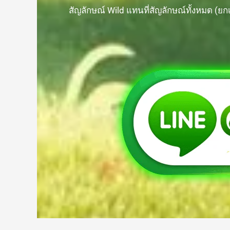
สัญลักษณ์ Wild แทนที่สัญลักษณ์ทั้งหมด (ยก