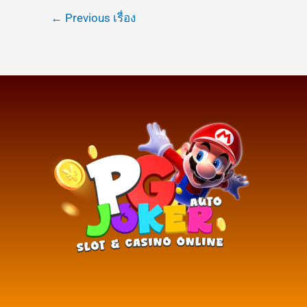
←
Previous เรื่อง