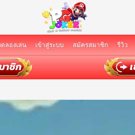
ดลองเล่น
เข้าสู่ระบบ
สมัครสมาชิก
รีวิว