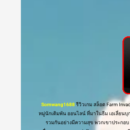
Somwang1688
รีวิวเกม สล็อต Farm Inv
หมู่นักเดิมพัน ออนไลน์ ที่มาในธีม เอเลี่ยนบุก
รวมกันอย่างมีความสุข พวกเขาประกอบ