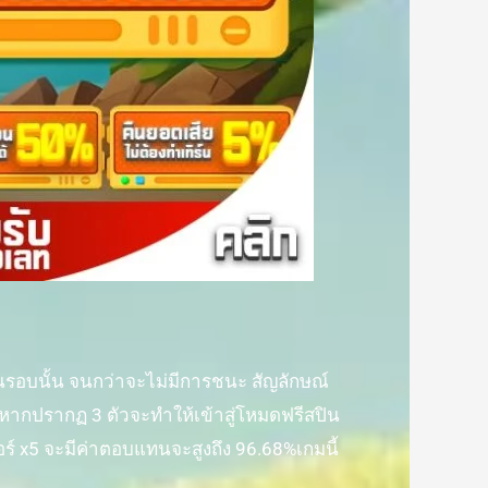
ยๆในรอบนั้น จนกว่าจะไม่มีการชนะ สัญลักษณ์
r หากปรากฏ 3 ตัวจะทำให้เข้าสู่โหมดฟรีสปิน
อร์ x5 จะมีค่าตอบแทนจะสูงถึง 96.68%เกมนี้