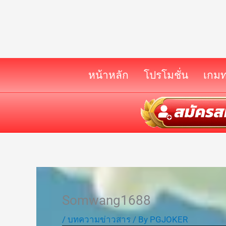
Skip
to
content
หน้าหลัก
โปรโมชั่น
เกมท
Somwang1688
/
บทความข่าวสาร
/ By
PGJOKER