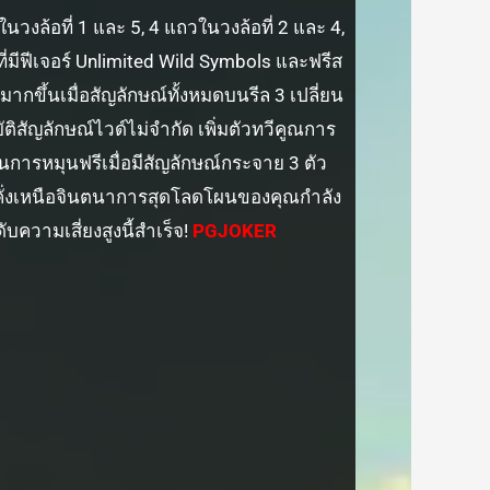
ในวงล้อที่ 1 และ 5, 4 แถวในวงล้อที่ 2 และ 4,
ี่มีฟีเจอร์ Unlimited Wild Symbols และฟรีส
ะมากขึ้นเมื่อสัญลักษณ์ทั้งหมดบนรีล 3 เปลี่ยน
ติสัญลักษณ์ไวด์ไม่จำกัด เพิ่มตัวทวีคูณการ
้นการหมุนฟรีเมื่อมีสัญลักษณ์กระจาย 3 ตัว
งคั่งเหนือจินตนาการสุดโลดโผนของคุณกำลัง
ับความเสี่ยงสูงนี้สำเร็จ!
PGJOKER