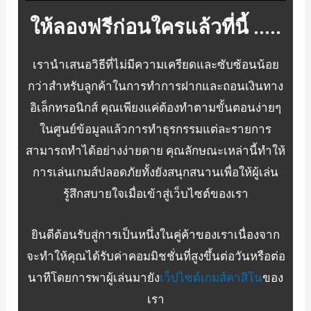
ให้ลองฟรีก่อนใครแล้วที่นี้ .....
เรานำเสนอวิธีที่ไม่มีความเครียดและซับซ้อนน้อย
กว่าสำหรับลูกค้าในการทำการฝากและถอนเงินทาง
อิเล็กทรอนิกส์ คุณเพียงแค่ต้องทำตามขั้นตอนง่ายๆ
ในศูนย์ข้อมูลแล้วการทำธุรกรรมแต่ละรายการ
สามารถทำได้อย่างง่ายดาย คุณลักษณะเหล่านี้ทำให้
การเล่นเกมส์ปลอดภัยทั้งยังสนุกสนานเพื่อให้ผู้เล่น
รู้สึกสบายใจเมื่อเข้าสู่เว็บไซต์ของเรา
ยินดีต้อนรับสู่การเป็นหนึ่งในคู่ค้าของเราเนื่องจาก
จะทำให้คุณได้รับค่าคอมมิชชั่นที่สูงขึ้นต่อวันหรือต่อ
นาทีโดยการพาผู้เล่นมายัง
เว็ปไซต์เกมส์คาสิโน
ของ
เรา