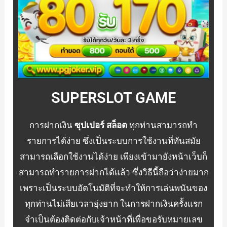
SUPERSLOT GAME
การฝากเงิน
ซุปเปอร์ สล็อต
ทุกท่านสามารถทำ
รายการได้ง่าย ซึ่งเป็นระบบการใช้งานที่ทันสมัย
สามารถเลือกใช้งานได้ง่าย เพียงเข้ามายังหน้าเว็บก็
สามารถทำรายการฝากได้แล้ว ซึ่งวิธีนี้ถือว่าง่ายมาก
เพราะเป็นระบบอัตโนมัติที่จะทำให้การเล่นพนันของ
ทุกท่านไม่เสียเวลายุ่งยาก ในการฝากเงินครั้งแรก
จำเป็นต้องติดต่อกับเจ้าหน้าที่เพื่อขอรับหมายเลข