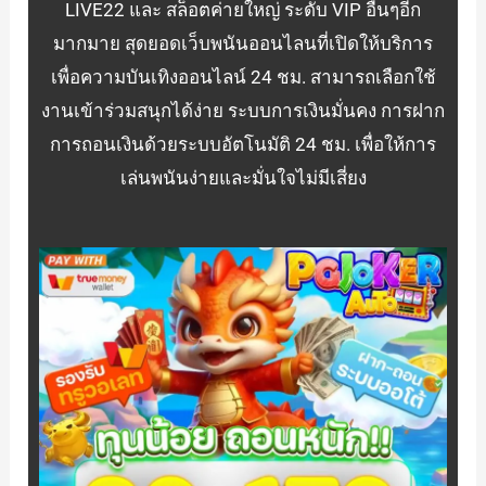
LIVE22 และ สล็อตค่ายใหญ่ ระดับ VIP อื่นๆอีก
มากมาย สุดยอดเว็บพนันออนไลนที่เปิดให้บริการ
เพื่อความบันเทิงออนไลน์ 24 ชม. สามารถเลือกใช้
งานเข้าร่วมสนุกได้ง่าย ระบบการเงินมั่นคง การฝาก
การถอนเงินด้วยระบบอัตโนมัติ 24 ชม. เพื่อให้การ
เล่นพนันง่ายและมั่นใจไม่มีเสี่ยง