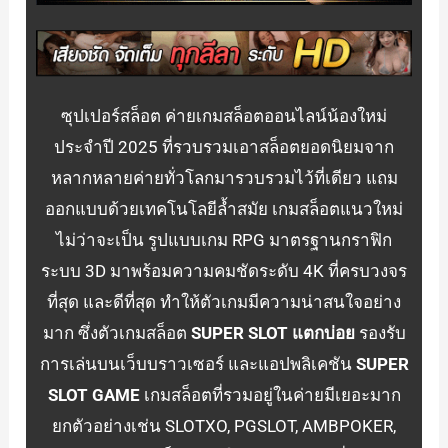
ซุปเปอร์สล็อต ค่ายเกมสล็อตออนไลน์น้องใหม่
ประจำปี 2025 ที่รวบรวมเอาสล็อตยอดนิยมจาก
หลากหลายค่ายทั่วโลกมารวบรวมไว้ที่เดียว แถม
ออกแบบด้วยเทคโนโลยีล้ำสมัย เกมสล็อตแนวใหม่
ไม่ว่าจะเป็น รูปแบบเกม RPG มาตรฐานกราฟิก
ระบบ 3D มาพร้อมความคมชัดระดับ 4K ที่ครบวงจร
ที่สุด และดีที่สุด ทำให้ตัวเกมมีความน่าสนใจอย่าง
มาก ซึ่งตัวเกมสล็อต
SUPER SLOT แตกบ่อย
รองรับ
การเล่นบนเว็บบราวเซอร์ และแอปพลิเคชัน
SUPER
SLOT GAME
เกมสล็อตที่รวมอยู่ในค่ายมีเยอะมาก
ยกตัวอย่างเช่น SLOTXO, PGSLOT, AMBPOKER,