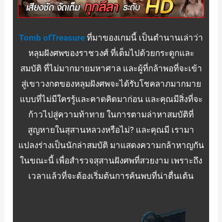
Tomb ofTreasure
ที่มาของเกมนี้ เป็นตำนานเล่าว่า
หลุมฝังศพของราชวงศ์ ที่เต็มไปด้วยกระดูกและ
สมบัติ ที่ไม่มากมายมหาศาล และผู้ที่กล้าพอที่จะเข้า
สู่เขาวงกตของหลุมฝังศพจะได้รับโชคลาภมากมาย
แบบที่ไม่มีใครรู้และคาดคิดมาก่อน และคุณมีสิ่งที่จะ
ก้าวไปสู่ความท้าทาย ในการตามล่าหาสมบัติที่
สูญหายในสุสานหลวงหรือไม่? และคุณมี เรามา
แปลงร่างเป็นนักล่าสมบัติ มาแสดงความกล้าหาญกัน
ในขณะนี้ เพื่อสำรวจสุสานฝังศพที่สวยงาม เพราะถึง
เวลาแล้วที่จะต้องเริ่มต้นการค้นพบที่น่าตื่นเต้น