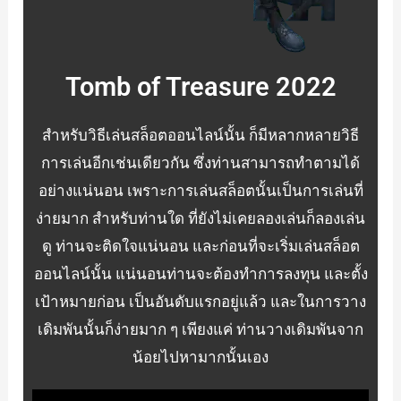
Tomb of Treasure 2022
สำหรับวิธีเล่นสล็อตออนไลน์นั้น ก็มีหลากหลายวิธี
การเล่นอีกเช่นเดียวกัน ซึ่งท่านสามารถทำตามได้
อย่างแน่นอน เพราะการเล่นสล็อตนั้นเป็นการเล่นที่
ง่ายมาก สำหรับท่านใด ที่ยังไม่เคยลองเล่นก็ลองเล่น
ดู ท่านจะติดใจแน่นอน และก่อนที่จะเริ่มเล่นสล็อต
ออนไลน์นั้น แน่นอนท่านจะต้องทำการลงทุน และตั้ง
เป้าหมายก่อน เป็นอันดับแรกอยู่แล้ว และในการวาง
เดิมพันนั้นก็ง่ายมาก ๆ เพียงแค่ ท่านวางเดิมพันจาก
น้อยไปหามากนั้นเอง